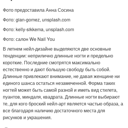
Фото предоставила Анна Сосина
Фото: gian-gomez, unsplash.com
Фото: kelly-sikkema, unsplash.com
Фото: салон We Nail You
В летнем нейл-дизайне выделяются две основные
тенденции: неприлично длинные ногти и предельно
короткие. Последние смотрятся максимально
естественно и дают большую свободу быть собой.
Длинные привлекают внимание, не давая женщине ни
единого шанса остаться незамеченной. Форма таких
ногтей может быть самой разной и иметь вид стилета,
пуантов, миндаля, квадрата. Длинные ногти выбирают
те, для кого броский нейл-арт является частью образа, а
все благодаря наличию достаточного места для
рисунков и украшения.