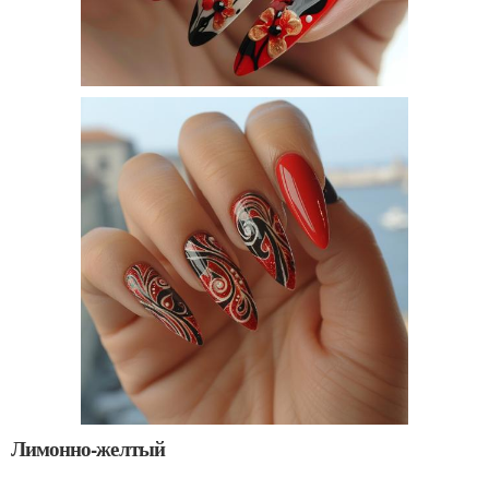
Лимонно-желтый