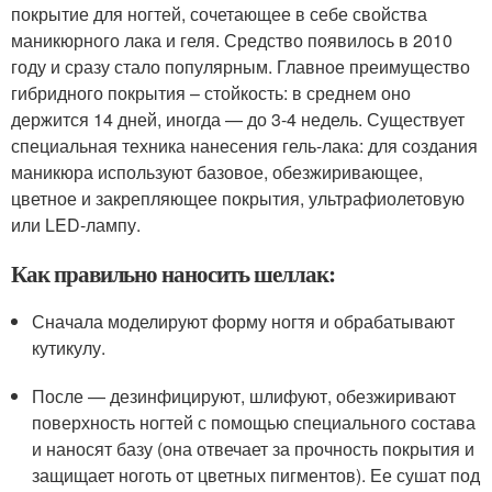
покрытие для ногтей, сочетающее в себе свойства
маникюрного лака и геля. Средство появилось в 2010
году и сразу стало популярным. Главное преимущество
гибридного покрытия – стойкость: в среднем оно
держится 14 дней, иногда — до 3-4 недель. Существует
специальная техника нанесения гель-лака: для создания
маникюра используют базовое, обезжиривающее,
цветное и закрепляющее покрытия, ультрафиолетовую
или LED-лампу.
Как правильно наносить шеллак:
Сначала моделируют форму ногтя и обрабатывают
кутикулу.
После — дезинфицируют, шлифуют, обезжиривают
поверхность ногтей с помощью специального состава
и наносят базу (она отвечает за прочность покрытия и
защищает ноготь от цветных пигментов). Ее сушат под