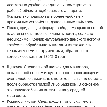
достаточно удобно находиться и помещаться в
рабочей области подбираемого аппарата.
Желательно подыскивать более удобные и
практичные устройства, дополненные таймером.
Пилка, придающая форму свободному краю ногтевой
пластины (или чтобы спиливать ноготь, если это
необходимо). Кончик натурального дамского ноготка
требуется обрабатывать пилками из стекла или
керамическими инструментами, абразивность
которых составляет 180/240 грит.
Щеточка. Специальной щеткой для маникюра,
оснащенной ворсом искусственного происхождения,
очень удобно смахивать с ноготков пыль, что остается
после обработки пилкой либо бафиком. В основном
эти приспособления имеют щетину средней
жесткости.
Комплект кистей. Сюда входят: тоненькая кисть,
напоминающая страйпер, для вырисовки «линии