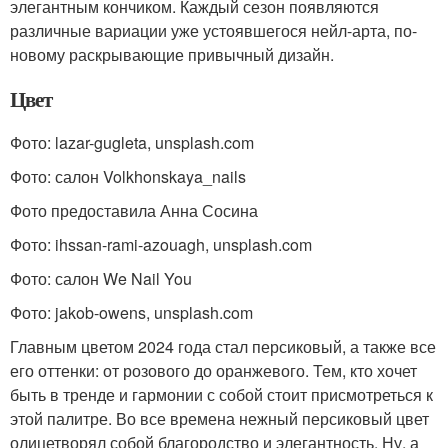
элегантным кончиком. Каждый сезон появляются
различные вариации уже устоявшегося нейл-арта, по-
новому раскрывающие привычный дизайн.
Цвет
Фото: lazar-gugleta, unsplash.com
Фото: салон Volkhonskaya_nails
Фото предоставила Анна Сосина
Фото: ihssan-rami-azouagh, unsplash.com
Фото: салон We Nail You
Фото: jakob-owens, unsplash.com
Главным цветом 2024 года стал персиковый, а также все
его оттенки: от розового до оранжевого. Тем, кто хочет
быть в тренде и гармонии с собой стоит присмотреться к
этой палитре. Во все времена нежный персиковый цвет
олицетворял собой благородство и элегантность. Ну, а