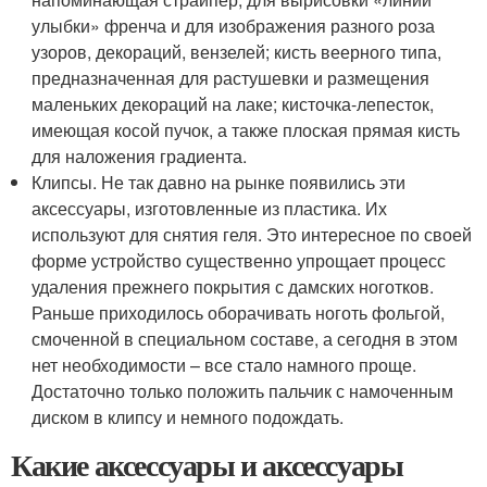
улыбки» френча и для изображения разного роза
узоров, декораций, вензелей; кисть веерного типа,
предназначенная для растушевки и размещения
маленьких декораций на лаке; кисточка-лепесток,
имеющая косой пучок, а также плоская прямая кисть
для наложения градиента.
Клипсы. Не так давно на рынке появились эти
аксессуары, изготовленные из пластика. Их
используют для снятия геля. Это интересное по своей
форме устройство существенно упрощает процесс
удаления прежнего покрытия с дамских ноготков.
Раньше приходилось оборачивать ноготь фольгой,
смоченной в специальном составе, а сегодня в этом
нет необходимости – все стало намного проще.
Достаточно только положить пальчик с намоченным
диском в клипсу и немного подождать.
Какие аксессуары и аксессуары