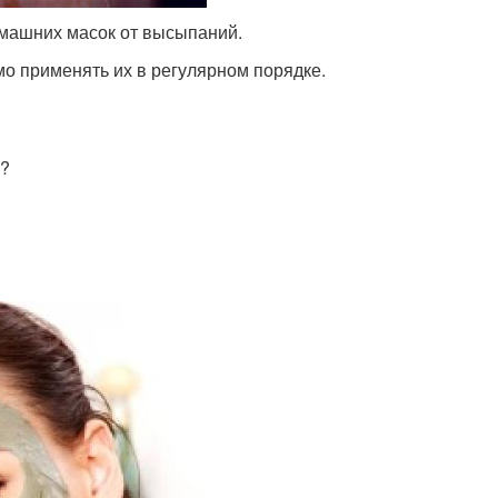
машних масок от высыпаний.
мо применять их в регулярном порядке.
х?