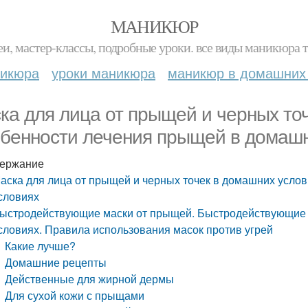
МАНИКЮР
и, мастер-классы, подробные уроки. все виды маникюра т
никюра
уроки маникюра
маникюр в домашних
ка для лица от прыщей и черных то
бенности лечения прыщей в домашн
ержание
аска для лица от прыщей и черных точек в домашних усло
словиях
ыстродействующие маски от прыщей. Быстродействующие
словиях. Правила использования масок против угрей
Какие лучше?
Домашние рецепты
Действенные для жирной дермы
Для сухой кожи с прыщами