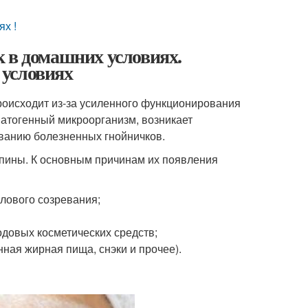
х !
 в домашних условиях.
 условиях
роисходит из-за усиленного функционирования
патогенный микроорганизм, возникает
ованию болезненных гнойничков.
пины. К основным причинам их появления
олового созревания;
довых косметических средств;
ная жирная пища, снэки и прочее).