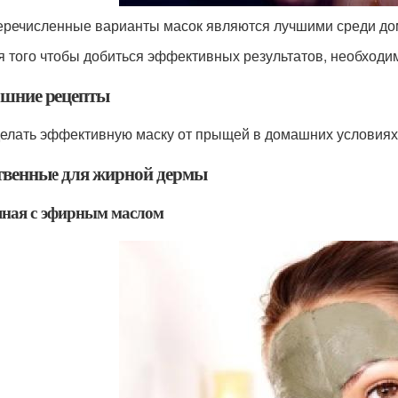
еречисленные варианты масок являются лучшими среди до
я того чтобы добиться эффективных результатов, необходи
шние рецепты
делать эффективную маску от прыщей в домашних условия
твенные для жирной дермы
яная с эфирным маслом