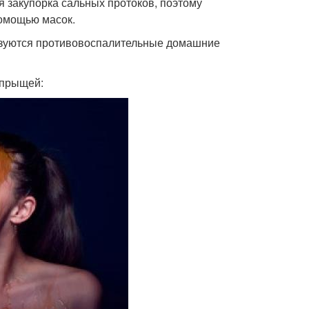
я закупорка сальных протоков, поэтому
омощью масок.
ьзуются противовоспалительные домашние
 прыщей: