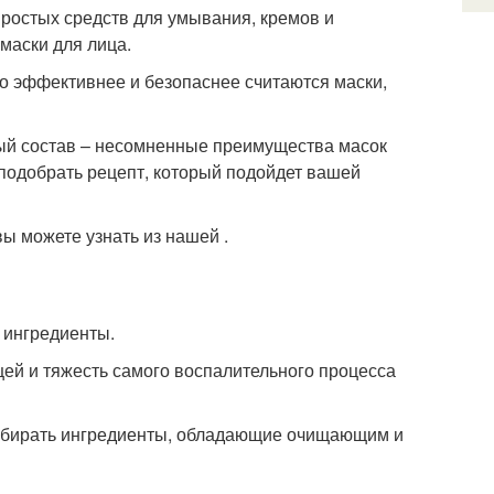
простых средств для умывания, кремов и
маски для лица.
го эффективнее и безопаснее считаются маски,
ный состав – несомненные преимущества масок
 подобрать рецепт, который подойдет вашей
вы можете узнать из нашей .
 ингредиенты.
ей и тяжесть самого воспалительного процесса
выбирать ингредиенты, обладающие очищающим и