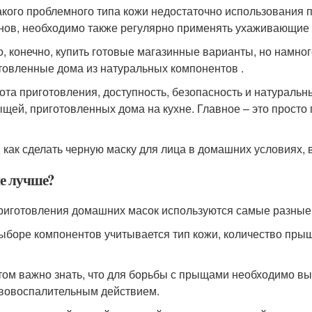
акого проблемного типа кожи недостаточно использования 
нов, необходимо также регулярно применять ухаживающие 
, конечно, купить готовые магазинные варианты, но намно
товленные дома из натуральных компонентов .
ота приготовления, доступность, безопасность и натураль
ыщей, приготовленных дома на кухне. Главное – это просто
, как сделать черную маску для лица в домашних условиях, 
е лучше?
риготовления домашних масок используются самые разные
ыборе компонентов учитывается тип кожи, количество прыщ
том важно знать, что для борьбы с прыщами необходимо 
вовоспалительным действием.