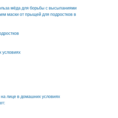
ольза мёда для борьбы с высыпаниями
аем маски от прыщей для подростков в
одростков
х условиях
 на лице в домашних условиях
ют: