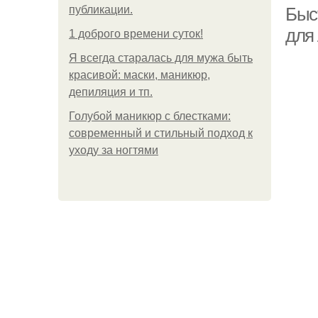
публикации.
Быс
для
1 доброго времени суток!
Я всегда старалась для мужа быть
красивой: маски, маникюр,
депиляция и тп.
Голубой маникюр с блестками:
Ре
современный и стильный подход к
уходу за ногтями
Ре