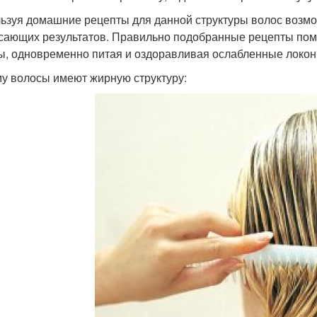
ьзуя домашние рецепты для данной структуры волос возмо
сающих результатов. Правильно подобранные рецепты помо
ы, одновременно питая и оздоравливая ослабленные локон
у волосы имеют жирную структуру: