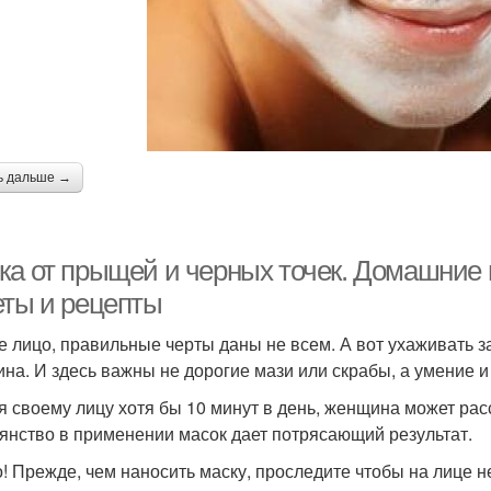
ь дальше →
ка от прыщей и черных точек. Домашние 
еты и рецепты
е лицо, правильные черты даны не всем. А вот ухаживать з
на. И здесь важны не дорогие мази или скрабы, а умение и
я своему лицу хотя бы 10 минут в день, женщина может ра
янство в применении масок дает потрясающий результат.
! Прежде, чем наносить маску, проследите чтобы на лице н