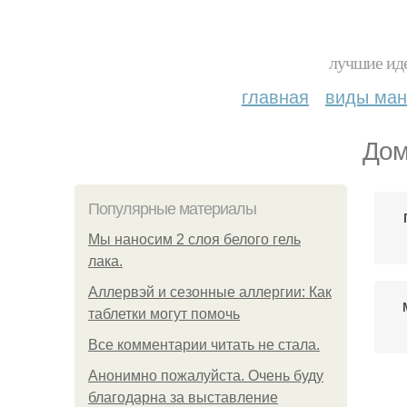
лучшие иде
главная
виды ма
Дом
Популярные материалы
Мы наносим 2 слоя белого гель
лака.
Аллервэй и сезонные аллергии: Как
таблетки могут помочь
Все комментарии читать не стала.
Анонимно пожалуйста. Очень буду
благодарна за выставление