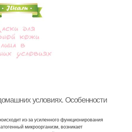
 домашних условиях. Особенности
роисходит из-за усиленного функционирования
патогенный микроорганизм, возникает