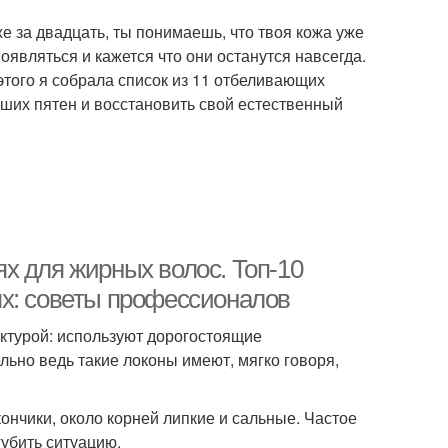
е за двадцать, ты понимаешь, что твоя кожа уже
являться и кажется что они останутся навсегда.
этого я собрала список из 11 отбеливающих
аших пятен и восстановить свой естественный
х для жирных волос. Топ-10
ях: советы профессионалов
ктурой: используют дорогостоящие
льно ведь такие локоны имеют, мягко говоря,
ончики, около корней липкие и сальные. Частое
убить ситуацию.