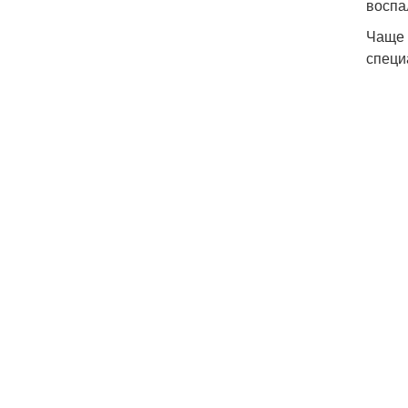
воспа
Чаще 
специ