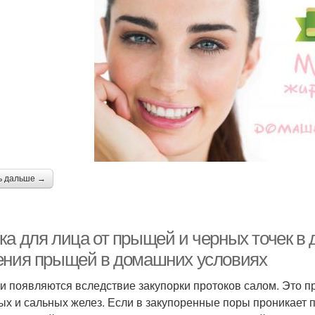
ь дальше →
ка для лица от прыщей и черных точек в
ения прыщей в домашних условиях
 появляются вследствие закупорки протоков салом. Это п
ых и сальных желез. Если в закупоренные поры проникает 