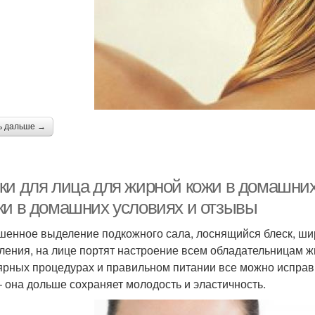
ь дальше →
ки для лица для жирной кожи в домашних
ки в домашних условиях и отзывы
енное выделение подкожного сала, лоснящийся блеск, ши
ления, на лице портят настроение всем обладательницам ж
ярных процедурах и правильном питании все можно исправ
– она дольше сохраняет молодость и эластичность.