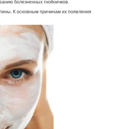
ованию болезненных гнойничков.
пины. К основным причинам их появления