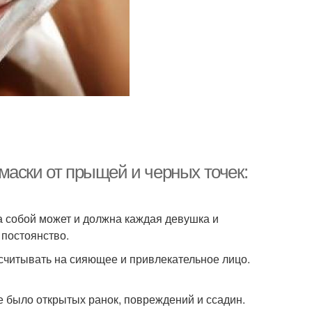
маски от прыщей и черных точек:
а собой может и должна каждая девушка и
 постоянство.
ссчитывать на сияющее и привлекательное лицо.
е было открытых ранок, повреждений и ссадин.