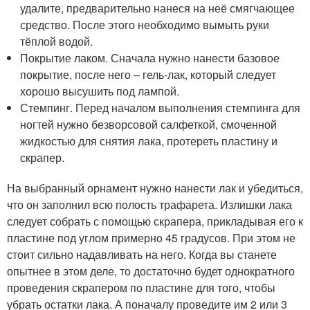
удалите, предварительно нанеся на неё смягчающее
средство. После этого необходимо вымыть руки
тёплой водой.
Покрытие лаком. Сначала нужно нанести базовое
покрытие, после него – гель-лак, который следует
хорошо высушить под лампой.
Стемпинг. Перед началом выполнения стемпинга для
ногтей нужно безворсовой салфеткой, смоченной
жидкостью для снятия лака, протереть пластину и
скрапер.
На выбранный орнамент нужно нанести лак и убедиться,
что он заполнил всю полость трафарета. Излишки лака
следует собрать с помощью скрапера, прикладывая его к
пластине под углом примерно 45 градусов. При этом не
стоит сильно надавливать на него. Когда вы станете
опытнее в этом деле, то достаточно будет однократного
проведения скрапером по пластине для того, чтобы
убрать остатки лака. А поначалу проведите им 2 или 3