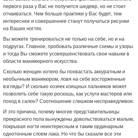
первого раза у Вас не получится шедевр, но не стоит
отчаиваться. Чем больше практики у Вас будет, тем
интереснее и совершеннее станут получаться рисунки
на Ваших ногтях.
Вы можете тренироваться не только на себе, но и на
подругах. Главное, пробовать различные схемы и узоры
и тогда Вы сможете усовершенствовать свои навыки в
области маникюрного искусства.
Сколько женщин хотело бы похвастать аккуратным и
необычным маникюром, ловя на себе восторженные
взгляды? И сколько хозяек изящных пальчиков может
позволить себе такую роскошь, как услуги мастеров или
поход в салон? Соотношение слишком несправедливое.
И это причина, почему многие представительницы
прекрасного пола вынуждены довольствоваться малым,
покрывая ногти неинтересным и таким ординарным
однотонным слоем лака. Но что бы сказали все эти