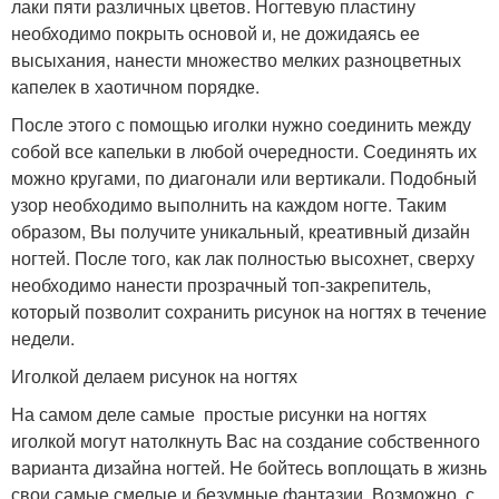
лаки пяти различных цветов. Ногтевую пластину
необходимо покрыть основой и, не дожидаясь ее
высыхания, нанести множество мелких разноцветных
капелек в хаотичном порядке.
После этого с помощью иголки нужно соединить между
собой все капельки в любой очередности. Соединять их
можно кругами, по диагонали или вертикали. Подобный
узор необходимо выполнить на каждом ногте. Таким
образом, Вы получите уникальный, креативный дизайн
ногтей. После того, как лак полностью высохнет, сверху
необходимо нанести прозрачный топ-закрепитель,
который позволит сохранить рисунок на ногтях в течение
недели.
Иголкой делаем рисунок на ногтях
На самом деле самые простые рисунки на ногтях
иголкой могут натолкнуть Вас на создание собственного
варианта дизайна ногтей. Не бойтесь воплощать в жизнь
свои самые смелые и безумные фантазии. Возможно, с