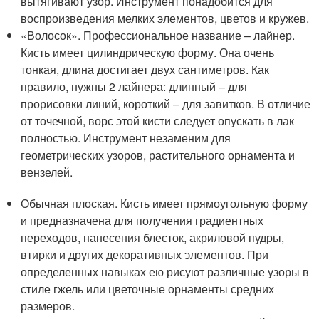
вытягивают узор. Инструмент понадобится для
воспроизведения мелких элементов, цветов и кружев.
«Волосок». Профессиональное название – лайнер.
Кисть имеет цилиндрическую форму. Она очень
тонкая, длина достигает двух сантиметров. Как
правило, нужны 2 лайнера: длинный – для
прорисовки линий, короткий – для завитков. В отличие
от точечной, ворс этой кисти следует опускать в лак
полностью. Инструмент незаменим для
геометрических узоров, растительного орнамента и
вензелей.
Обычная плоская. Кисть имеет прямоугольную форму
и предназначена для получения градиентных
переходов, нанесения блесток, акриловой пудры,
втирки и других декоративных элементов. При
определенных навыках ею рисуют различные узоры в
стиле гжель или цветочные орнаменты средних
размеров.