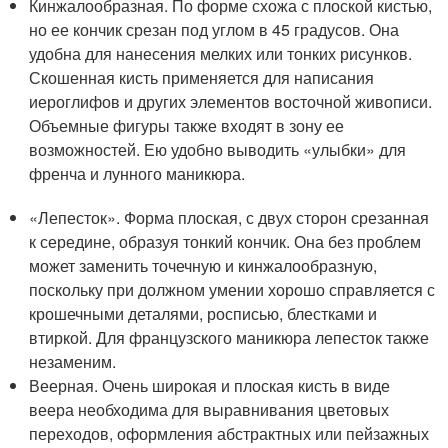
Кинжалообразная. По форме схожа с плоской кистью,
но ее кончик срезан под углом в 45 градусов. Она
удобна для нанесения мелких или тонких рисунков.
Скошенная кисть применяется для написания
иероглифов и других элементов восточной живописи.
Объемные фигуры также входят в зону ее
возможностей. Ею удобно выводить «улыбки» для
френча и лунного маникюра.
«Лепесток». Форма плоская, с двух сторон срезанная
к середине, образуя тонкий кончик. Она без проблем
может заменить точечную и кинжалообразную,
поскольку при должном умении хорошо справляется с
крошечными деталями, росписью, блестками и
втиркой. Для французского маникюра лепесток также
незаменим.
Веерная. Очень широкая и плоская кисть в виде
веера необходима для выравнивания цветовых
переходов, оформления абстрактных или пейзажных