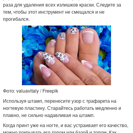
раза для удаления всех излишков краски. Следите за
тем, чтобы этот инструмент не смещался и не
прогибался.
Фото: valuavitaly / Freepik
Используя штамп, перенесите узор с трафарета на
ногтевую пластину. Старайтесь работать медленно и
плавно, не сильно надавливая на штамп.
Когда принт уже на ногте, и вас устраивает его качество,
можно покрывать его топом или базой и топом. Как