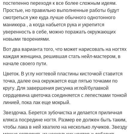
постепенно переходя к все более сложным идеям.
Простые, но правильно выполненные работы будут
смотреться уже куда лучше обычного однотонного
маникюра , а когда набьется рука и укрепится
уверенность в себе, можно поражать окружающих
новыми творениями.
Вот два варианта того, что может нарисовать на ногтях
каждая женщина, решившая стать нейл-мастером, в
начале своего пути.
Цветок. В углу ногтевой пластины кисточкой ставится
точка, далее она окружается еще пятью точками по
кругу. Для завершения рисунка иглой/булавкой
сердцевина цветочка соединяется с лепестками тонкой
линией, пока лак еще мокрый.
Звездочка. Берется зубочистка и делается приличная
клякса посредине ногтя. Размер ее должен быть таким,
чтобы лака в ней хватило на несколько лучиков. Звезду
можно сотворить из нескольких цветов и добавить