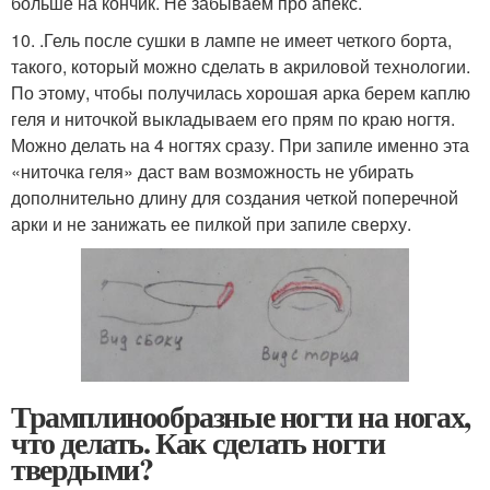
больше на кончик. Не забываем про апекс.
10. .Гель после сушки в лампе не имеет четкого борта,
такого, который можно сделать в акриловой технологии.
По этому, чтобы получилась хорошая арка берем каплю
геля и ниточкой выкладываем его прям по краю ногтя.
Можно делать на 4 ногтях сразу. При запиле именно эта
«ниточка геля» даст вам возможность не убирать
дополнительно длину для создания четкой поперечной
арки и не занижать ее пилкой при запиле сверху.
Трамплинообразные ногти на ногах,
что делать. Как сделать ногти
твердыми?