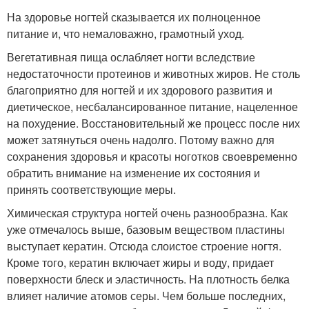
На здоровье ногтей сказывается их полноценное
питание и, что немаловажно, грамотный уход.
Вегетативная пища ослабляет ногти вследствие
недостаточности протеинов и животных жиров. Не столь
благоприятно для ногтей и их здорового развития и
диетическое, несбалансированное питание, нацеленное
на похудение. Восстановительный же процесс после них
может затянуться очень надолго. Потому важно для
сохранения здоровья и красоты ноготков своевременно
обратить внимание на изменение их состояния и
принять соответствующие меры.
Химическая структура ногтей очень разнообразна. Как
уже отмечалось выше, базовым веществом пластины
выступает кератин. Отсюда слоистое строение ногтя.
Кроме того, кератин включает жиры и воду, придает
поверхности блеск и эластичность. На плотность белка
влияет наличие атомов серы. Чем больше последних,