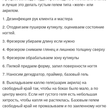
и лучше это делать густым гелем типа «желе» или
акрилом.
1. Дезинфекция рук клиента и мастера
2. Отодвигаем пушером кутикулу, оцениваем состояние
ногтей.
3. Фрезером убираем длину если нужно
4. Фрезером снимаем глянец и лишнюю толщину сверху
5. Фрезером обрабатываем зону кутикулы
6. Пилкой придаем форму, запил поверхности ногтя
7. Наносим дегидратор, праймер, базовый гель
8. Выкладываем каплю геля(шарик акрила) на
свободный край так, чтобы на боках было мало, а по
центру много. Если нет густого геля есть небольшая
хитрость, чтобы капля не растеклась. Базовым гелем
свободный край не промазываем и по заиленному ногтю