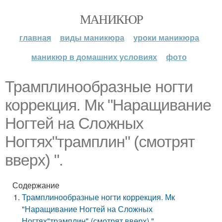
МАНИКЮР
главная
виды маникюра
уроки маникюра
маникюр в домашних условиях
фото
Трамплинообразные ногти
коррекция. Мк "Наращивание
Ногтей на Сложных
Ногтях"трамплин" (смотрят
вверх) ".
Содержание
Трамплинообразные ногти коррекция. Мк
"Наращивание Ногтей на Сложных
Ногтях"трамплин" (смотрят вверх) ".