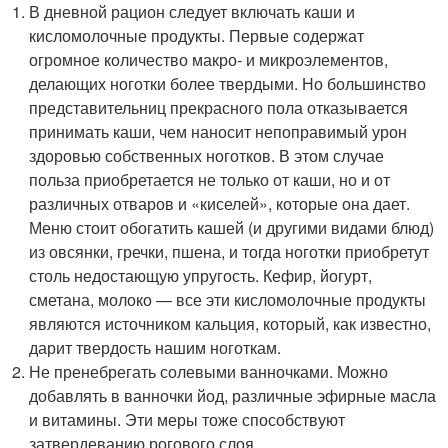
В дневной рацион следует включать каши и
кисломолочные продукты. Первые содержат
огромное количество макро- и микроэлементов,
делающих ноготки более твердыми. Но большинство
представительниц прекрасного пола отказывается
принимать каши, чем наносит непоправимый урон
здоровью собственных ноготков. В этом случае
польза приобретается не только от каши, но и от
различных отваров и «киселей», которые она дает.
Меню стоит обогатить кашей (и другими видами блюд)
из овсянки, гречки, пшена, и тогда ноготки приобретут
столь недостающую упругость. Кефир, йогурт,
сметана, молоко — все эти кисломолочные продукты
являются источником кальция, который, как известно,
дарит твердость нашим ноготкам.
Не пренебрегать солевыми ванночками. Можно
добавлять в ванночки йод, различные эфирные масла
и витамины. Эти меры тоже способствуют
затвердеванию рогового слоя.