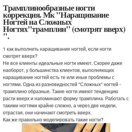
Трамплинообразные ногти
коррекция. Мк "Наращивание
Ногтей на Сложных
Ногтях"трамплин" (смотрят вверх)
".
1 как выполнить наращивание ногтей, если ногти
смотрят вверх?
Не все клиенты идеальные ногти имеют. Скорее даже
наоборот, у большинства клиентов, выполняющих
наращивание ногтей есть те или иные проблемы с
ногтями. Одна из разновидностей "Сложных" ногтей -
трамплино образные. Такие ногти имеют тенденцию
расти вверх и напоминают форму трамплина. Работать с
такими ногтями крайне сложно, а через две недели,
отрастая, они начинают смотреть вверх.
Как же правильно моделировать такие ногти?