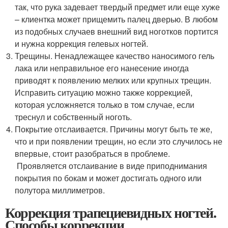
так, что рука задевает твердый предмет или еще хуже
– клиентка может прищемить палец дверью. В любом
из подобных случаев внешний вид ноготков портится
и нужна коррекция гелевых ногтей.
Трещины. Ненадлежащее качество наносимого гель
лака или неправильное его нанесение иногда
приводят к появлению мелких или крупных трещин.
Исправить ситуацию можно также коррекцией,
которая усложняется только в том случае, если
треснул и собственный ноготь.
Покрытие отслаивается. Причины могут быть те же,
что и при появлении трещин, но если это случилось не
впервые, стоит разобраться в проблеме.
Проявляется отслаивание в виде приподнимания
покрытия по бокам и может достигать одного или
полутора миллиметров.
Коррекция трапециевидных ногтей.
Способы коррекции