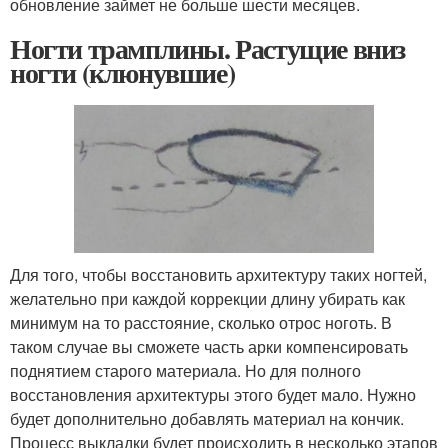
обновление займет не больше шести месяцев.
Ногти трамплины. Растущие вниз
ногти (клюнувшие)
Для того, чтобы восстановить архитектуру таких ногтей,
желательно при каждой коррекции длину убирать как
минимум на то расстояние, сколько отрос ноготь. В
таком случае вы сможете часть арки компенсировать
поднятием старого материала. Но для полного
восстановления архитектуры этого будет мало. Нужно
будет дополнительно добавлять материал на кончик.
Процесс выкладки будет происходить в несколько этапов