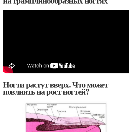
на трамплинообразных ногтях
Ногти растут вверх. Что может
повлиять на рост ногтей?