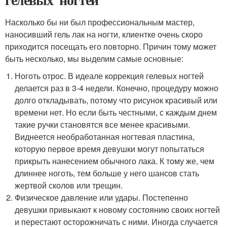
Насколько бы ни был профессиональным мастер,
наносивший гель лак на ногти, клиентке очень скоро
приходится посещать его повторно. Причин тому может
быть несколько, мы выделим самые основные:
Ноготь отрос. В идеале коррекция гелевых ногтей
делается раз в 3-4 недели. Конечно, процедуру можно
долго откладывать, потому что рисунок красивый или
времени нет. Но если быть честными, с каждым днем
такие ручки становятся все менее красивыми.
Виднеется необработанная ногтевая пластина,
которую первое время девушки могут попытаться
прикрыть нанесением обычного лака. К тому же, чем
длиннее ноготь, тем больше у него шансов стать
жертвой сколов или трещин.
Физическое давление или удары. Постепенно
девушки привыкают к новому состоянию своих ногтей
и перестают осторожничать с ними. Иногда случается