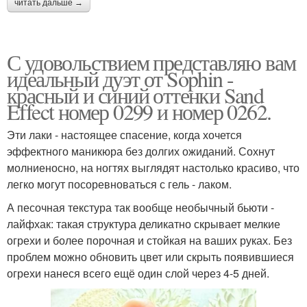
читать дальше →
С удовольствием представляю вам
идеальный дуэт от Sophin -
красный и синий оттенки Sand
Effect номер 0299 и номер 0262.
Эти лаки - настоящее спасение, когда хочется
эффектного маникюра без долгих ожиданий. Сохнут
молниеносно, на ногтях выглядят настолько красиво, что
легко могут посоревноваться с гель - лаком.
А песочная текстура так вообще необычный бьюти -
лайфхак: такая структура деликатно скрывает мелкие
огрехи и более порочная и стойкая на ваших руках. Без
проблем можно обновить цвет или скрыть появившиеся
огрехи нанеся всего ещё один слой через 4-5 дней.