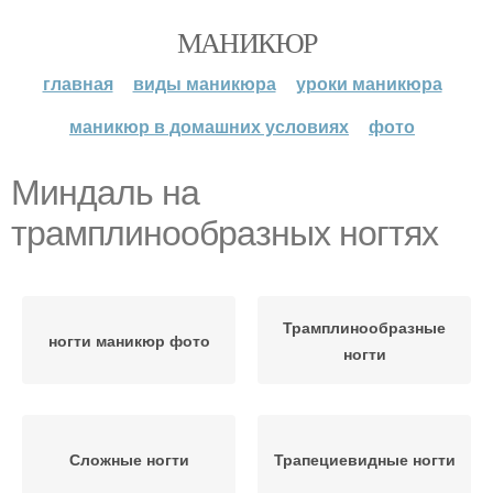
МАНИКЮР
главная
виды маникюра
уроки маникюра
маникюр в домашних условиях
фото
Миндаль на
трамплинообразных ногтях
Трамплинообразные
ногти маникюр фото
ногти
Сложные ногти
Трапециевидные ногти