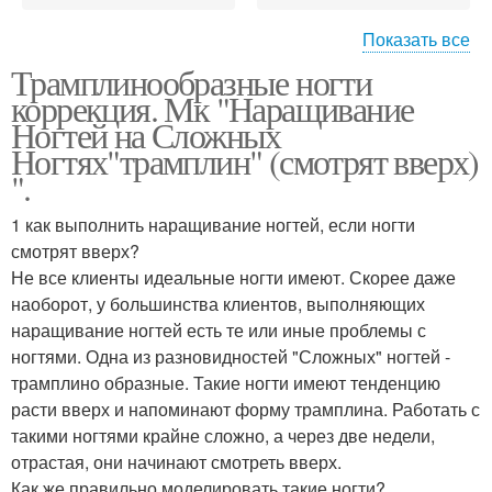
Показать все
Трамплинообразные ногти
Ногти на ногах
коррекция. Мк "Наращивание
Ногтей на Сложных
Ногтях"трамплин" (смотрят вверх)
".
1 как выполнить наращивание ногтей, если ногти
смотрят вверх?
Не все клиенты идеальные ногти имеют. Скорее даже
наоборот, у большинства клиентов, выполняющих
наращивание ногтей есть те или иные проблемы с
ногтями. Одна из разновидностей "Сложных" ногтей -
трамплино образные. Такие ногти имеют тенденцию
расти вверх и напоминают форму трамплина. Работать с
такими ногтями крайне сложно, а через две недели,
отрастая, они начинают смотреть вверх.
Как же правильно моделировать такие ногти?