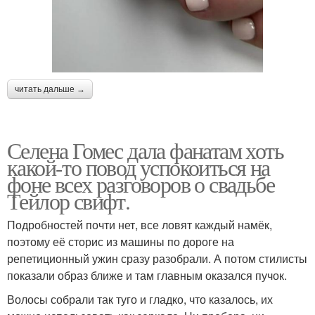
читать дальше →
Селена Гомес дала фанатам хоть
какой-то повод успокоиться на
фоне всех разговоров о свадьбе
Тейлор свифт.
Подробностей почти нет, все ловят каждый намёк,
поэтому её сторис из машины по дороге на
репетиционный ужин сразу разобрали. А потом стилисты
показали образ ближе и там главным оказался пучок.
Волосы собрали так туго и гладко, что казалось, их