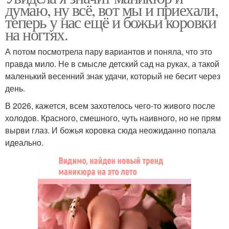
думаю, ну всё, вот мы и приехали,
теперь у нас ещё и божьи коровки
на ногтях.
А потом посмотрела пару вариантов и поняла, что это
правда мило. Не в смысле детский сад на руках, а такой
маленький весенний знак удачи, который не бесит через
день.
В 2026, кажется, всем захотелось чего-то живого после
холодов. Красного, смешного, чуть наивного, но не прям
вырви глаз. И божья коровка сюда неожиданно попала
идеально.