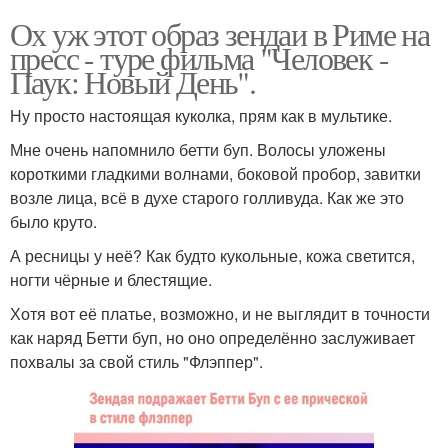
Ох уж этот образ зендаи в Риме на
пресс - туре фильма "Человек -
Паук: Новый День".
Ну просто настоящая куколка, прям как в мультике.
Мне очень напомнило бетти буп. Волосы уложены
короткими гладкими волнами, боковой пробор, завитки
возле лица, всё в духе старого голливуда. Как же это
было круто.
А ресницы у неё? Как будто кукольные, кожа светится,
ногти чёрные и блестящие.
Хотя вот её платье, возможно, и не выглядит в точности
как наряд Бетти буп, но оно определённо заслуживает
похвалы за свой стиль "Флэппер".