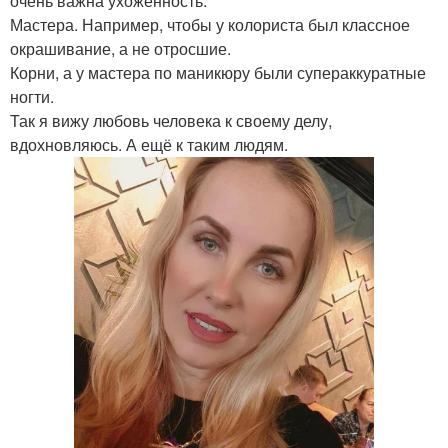
очень важна ухоженность.
Мастера. Например, чтобы у колориста был классное
окрашивание, а не отросшие.
Корни, а у мастера по маникюру были супераккуратные
ногти.
Так я вижу любовь человека к своему делу,
вдохновляюсь. А ещё к таким людям.