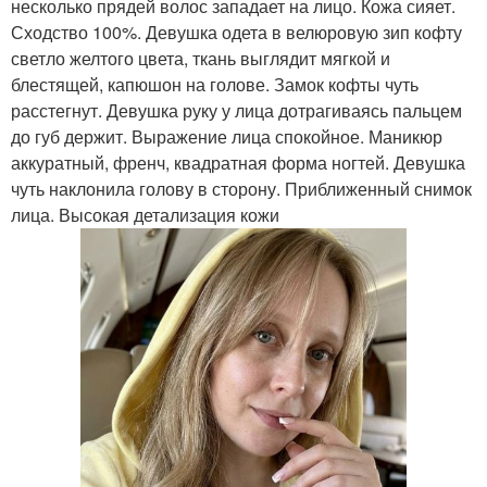
несколько прядей волос западает на лицо. Кожа сияет.
Сходство 100%. Девушка одета в велюровую зип кофту
светло желтого цвета, ткань выглядит мягкой и
блестящей, капюшон на голове. Замок кофты чуть
расстегнут. Девушка руку у лица дотрагиваясь пальцем
до губ держит. Выражение лица спокойное. Маникюр
аккуратный, френч, квадратная форма ногтей. Девушка
чуть наклонила голову в сторону. Приближенный снимок
лица. Высокая детализация кожи