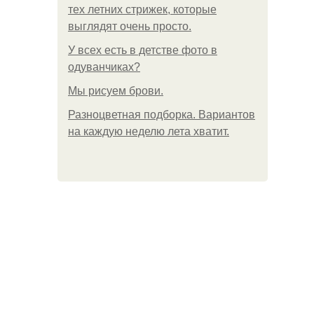
тех летних стрижек, которые
выглядят очень просто.
У всех есть в детстве фото в
одуванчиках?
Мы рисуем брови.
Разноцветная подборка. Вариантов
на каждую неделю лета хватит.