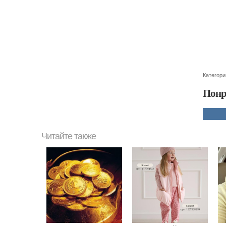
Категори
Понр
Читайте также