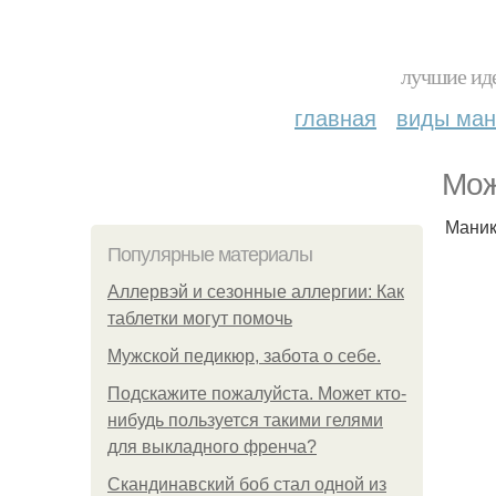
лучшие иде
главная
виды ма
Мoж
Маник
Популярные материалы
Аллервэй и сезонные аллергии: Как
таблетки могут помочь
Мужской педикюр, забота о себе.
Подскажите пожалуйста. Может кто-
нибудь пользуется такими гелями
для выкладного френча?
Скандинавский боб стал одной из