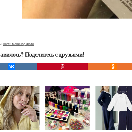
и:
ногти маникюр фото
авилось? Поделитесь с друзьями!