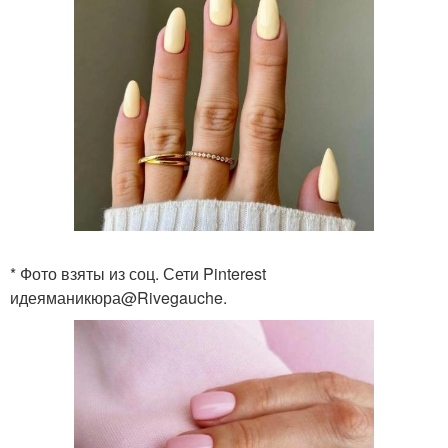
* Фото взяты из соц. Сети Pinterest
идеяманикюра@Rivegauche.