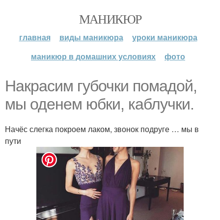
МАНИКЮР
главная
виды маникюра
уроки маникюра
маникюр в домашних условиях
фото
Накрасим губочки помадой,
мы оденем юбки, каблучки.
Начёс слегка покроем лаком, звонок подруге … мы в
пути