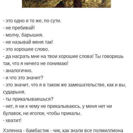
- это одно и то же, по сути.
- не пребивай!
- молчу, барышня.
- не называй меня так!
- это хорошее слово.
- да насрать мне на твои хорошие слова! Ты говоришь
так, что я ничего не понимаю!
- аналогично.
- и что это значит?
- это значит, что я в таком же замешательстве, как и вы,
сударыня.
- ты прикалываешься?
- нет, я ни к чему не прикалываюсь, у меня нет ни
булавок, ни иголок, чтобы прикалы.
- хватит!
Хэленна - бамбастик - чик, как знали все полмиллиона