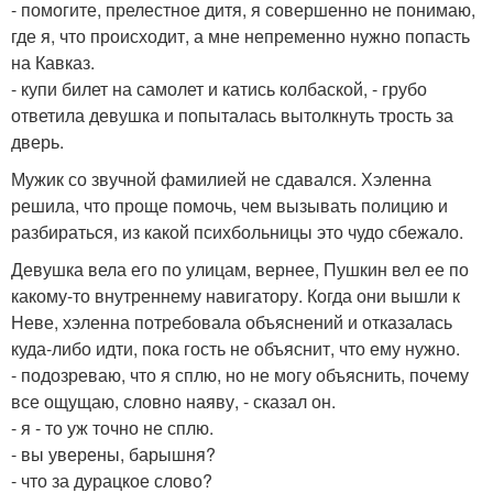
- помогите, прелестное дитя, я совершенно не понимаю,
где я, что происходит, а мне непременно нужно попасть
на Кавказ.
- купи билет на самолет и катись колбаской, - грубо
ответила девушка и попыталась вытолкнуть трость за
дверь.
Мужик со звучной фамилией не сдавался. Хэленна
решила, что проще помочь, чем вызывать полицию и
разбираться, из какой психбольницы это чудо сбежало.
Девушка вела его по улицам, вернее, Пушкин вел ее по
какому-то внутреннему навигатору. Когда они вышли к
Неве, хэленна потребовала объяснений и отказалась
куда-либо идти, пока гость не объяснит, что ему нужно.
- подозреваю, что я сплю, но не могу объяснить, почему
все ощущаю, словно наяву, - сказал он.
- я - то уж точно не сплю.
- вы уверены, барышня?
- что за дурацкое слово?