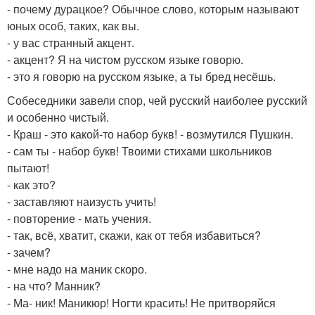
- почему дурацкое? Обычное слово, которым называют
юных особ, таких, как вы.
- у вас странный акцент.
- акцент? Я на чистом русском языке говорю.
- это я говорю на русском языке, а ты бред несёшь.
Собеседники завели спор, чей русский наиболее русский
и особенно чистый.
- Краш - это какой-то набор букв! - возмутился Пушкин.
- сам ты - набор букв! Твоими стихами школьников
пытают!
- как это?
- заставляют наизусть учить!
- повторение - мать учения.
- так, всё, хватит, скажи, как от тебя избавиться?
- зачем?
- мне надо на маник скоро.
- на что? Манник?
- Ма- ник! Маникюр! Ногти красить! Не притворяйся