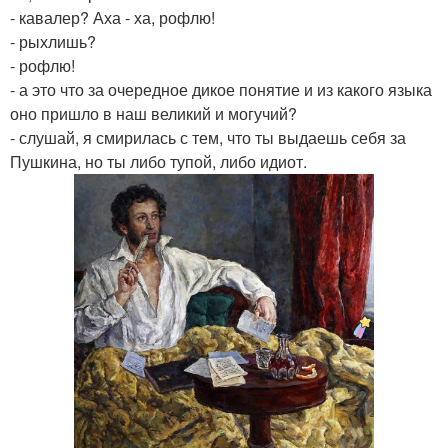
- кавалер? Аха - ха, рофлю!
- рыхлишь?
- рофлю!
- а это что за очередное дикое понятие и из какого языка
оно пришло в наш великий и могучий?
- слушай, я смирилась с тем, что ты выдаешь себя за
Пушкина, но ты либо тупой, либо идиот.