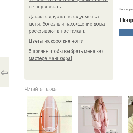
не нервничать.
Категори
Давайте дружно порадуемся за
Понр
меня, болезнь и нахождение дома
раскрывают в нас талант.
Цветы на короткие ногти.
5 причин чтобы выбрать меня как
мастера маникюра!
⇦
Читайте также