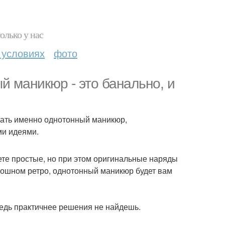
олько у нас
 условиях
фото
й маникюр - это банально, и
рать именно однотонный маникюр,
ми идеями.
те простые, но при этом оригинальные наряды
кошном ретро, однотонный маникюр будет вам
 ведь практичнее решения не найдешь.