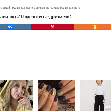
и:
дизайн маникюра
,
ногти маникюр фото
,
идеи маникюра фото
авилось? Поделитесь с друзьями!