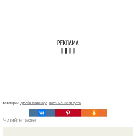
Категории:
дизайн маникюра
,
ногти маникюр фото
Читайте также