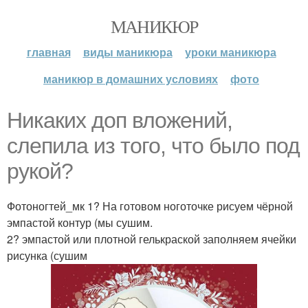
МАНИКЮР
главная
виды маникюра
уроки маникюра
маникюр в домашних условиях
фото
Никаких доп вложений,
слепила из того, что было под
рукой?
Фотоногтей_мк 1? На готовом ноготочке рисуем чёрной
эмпастой контур (мы сушим.
2? эмпастой или плотной гелькраской заполняем ячейки
рисунка (сушим