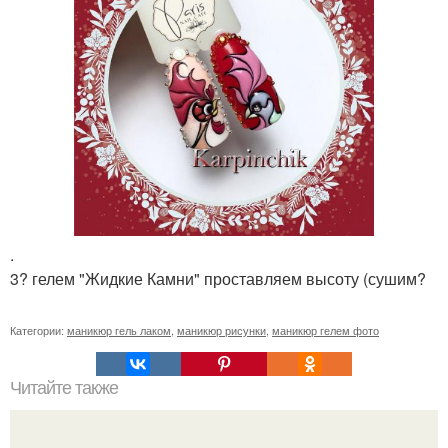
.
3? гелем "Жидкие Камни" проставляем высоту (сушим?
Категории:
маникюр гель лаком
,
маникюр рисунки
,
маникюр гелем фото
Читайте также