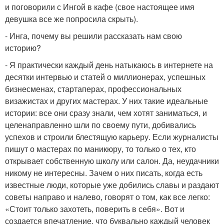
и поговорили с Ингой в кафе (свое настоящее имя
девушка все же попросила скрыть).
- Инга, почему вы решили рассказать нам свою
историю?
- Я практически каждый день натыкаюсь в интернете на
десятки интервью и статей о миллионерах, успешных
бизнесменах, стартаперах, профессиональных
визажистах и других мастерах. У них такие идеальные
истории: все они сразу знали, чем хотят заниматься, и
целенаправленно шли по своему пути, добивались
успехов и строили блестящую карьеру. Если журналисты
пишут о мастерах по маникюру, то только о тех, кто
открывает собственную школу или салон. Да, неудачники
никому не интересны. Зачем о них писать, когда есть
известные люди, которые уже добились славы и раздают
советы направо и налево, говорят о том, как все легко:
«Стоит только захотеть, поверить в себя». Вот и
создается впечатление, что буквально каждый человек