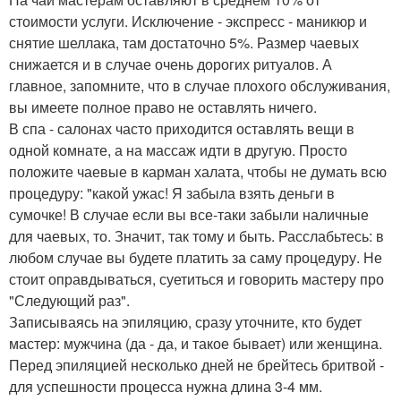
стоимости услуги. Исключение - экспресс - маникюр и
снятие шеллака, там достаточно 5%. Размер чаевых
снижается и в случае очень дорогих ритуалов. А
главное, запомните, что в случае плохого обслуживания,
вы имеете полное право не оставлять ничего.
В спа - салонах часто приходится оставлять вещи в
одной комнате, а на массаж идти в другую. Просто
положите чаевые в карман халата, чтобы не думать всю
процедуру: "какой ужас! Я забыла взять деньги в
сумочке! В случае если вы все-таки забыли наличные
для чаевых, то. Значит, так тому и быть. Расслабьтесь: в
любом случае вы будете платить за саму процедуру. Не
стоит оправдываться, суетиться и говорить мастеру про
"Следующий раз".
Записываясь на эпиляцию, сразу уточните, кто будет
мастер: мужчина (да - да, и такое бывает) или женщина.
Перед эпиляцией несколько дней не брейтесь бритвой -
для успешности процесса нужна длина 3-4 мм.