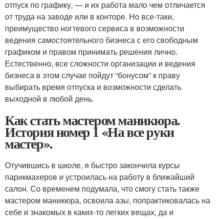
отпуск по графику, — и их работа мало чем отличается
от труда на заводе или в конторе. Но все-таки,
преимущество ногтевого сервиса в возможности
ведения самостоятельного бизнеса с его свободным
графиком и правом принимать решения лично.
Естественно, все сложности организации и ведения
бизнеса в этом случае пойдут “бонусом” к праву
выбирать время отпуска и возможности сделать
выходной в любой день.
Как стать мастером маникюра.
История номер 1 «На все руки
мастер».
Отучившись в школе, я быстро закончила курсы
парикмахеров и устроилась на работу в ближайший
салон. Со временем подумала, что смогу стать также
мастером маникюра, освоила азы, попрактиковалась на
себе и знакомых в каких-то легких вещах, да и