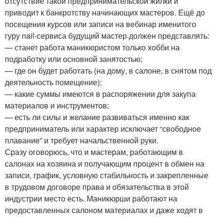
отсутствие такой предпринимательской жилки и
приводит к банкротству начинающих мастеров. Ещё до
посещения курсов или записи на вебинар именитого
гуру nail-сервиса будущий мастер должен представлять:
— станет работа маникюристом только хобби на
подработку или основной занятостью;
— где он будет работать (на дому, в салоне, в снятом под
деятельность помещение);
— какие суммы имеются в распоряжении для закупа
материалов и инструментов;
— есть ли силы и желание развиваться именно как
предприниматель или характер исключает “свободное
плавание” и требует начальственной руки.
Сразу оговорюсь, что и мастерам, работающим в
салонах на хозяина и получающим процент в обмен на
записи, график, условную стабильность и закрепленные
в трудовом договоре права и обязательства в этой
индустрии место есть. Маникюрши работают на
предоставленных салоном материалах и даже ходят в