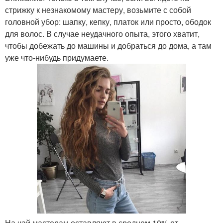
стрижку к незнакомому мастеру, возьмите с собой
головной убор: шапку, кепку, платок или просто, ободок
для волос. В случае неудачного опыта, этого хватит,
чтобы добежать до машины и добраться до дома, а там
уже что-нибудь придумаете.
На чай мастерам оставляют в среднем 10% от