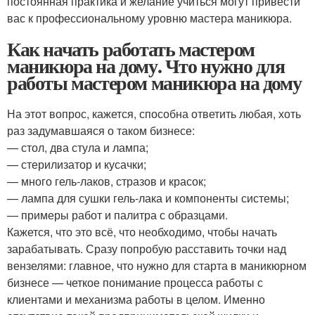
постоянная практика и желание учиться могут привести
вас к профессиональному уровню мастера маникюра.
Как начать работать мастером
маникюра на дому. Что нужно для
работы мастером маникюра на дому
На этот вопрос, кажется, способна ответить любая, хоть
раз задумавшаяся о таком бизнесе:
— стол, два стула и лампа;
— стерилизатор и кусачки;
— много гель-лаков, стразов и красок;
— лампа для сушки гель-лака и компоненты системы;
— примеры работ и палитра с образцами.
Кажется, что это всё, что необходимо, чтобы начать
зарабатывать. Сразу попробую расставить точки над
вензелями: главное, что нужно для старта в маникюрном
бизнесе — четкое понимание процесса работы с
клиентами и механизма работы в целом. Именно