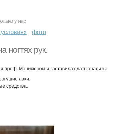
олько у нас
 условиях
фото
а ногтях рук.
ся проф. Маникюром и заставила сдать анализы.
рогущие лаки.
ые средства.