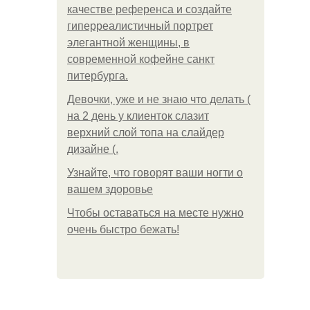
качестве референса и создайте
гиперреалистичный портрет
элегантной женщины, в
современной кофейне санкт
питербурга.
Девочки, уже и не знаю что делать (
на 2 день у клиенток слазит
верхний слой топа на слайдер
дизайне (.
Узнайте, что говорят ваши ногти о
вашем здоровье
Чтобы оставаться на месте нужно
очень быстро бежать!