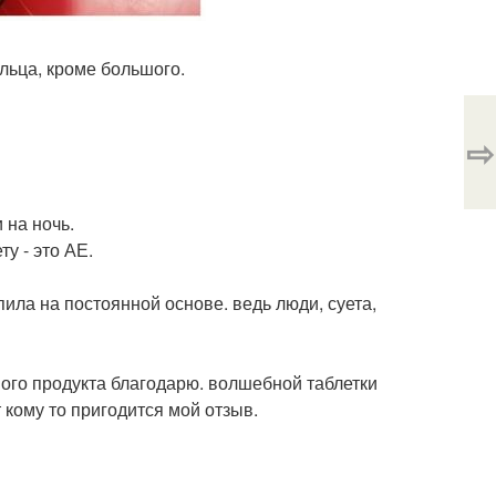
льца, кроме большого.
⇨
 на ночь.
у - это АЕ.
пила на постоянной основе. ведь люди, суета,
ного продукта благодарю. волшебной таблетки
 кому то пригодится мой отзыв.