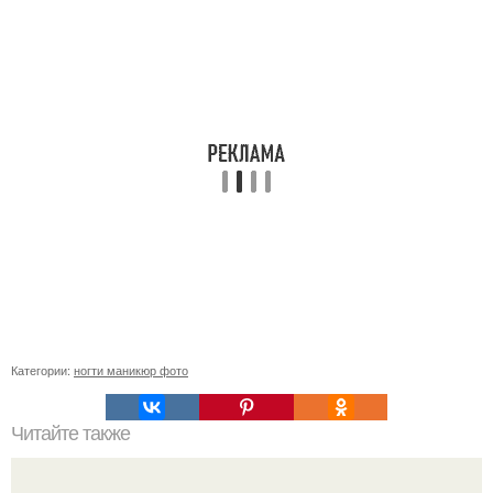
Категории:
ногти маникюр фото
Читайте также