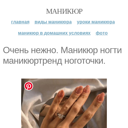
МАНИКЮР
главная
виды маникюра
уроки маникюра
маникюр в домашних условиях
фото
Очeнь нeжнo. Маникюр ногти
маникюртренд ноготочки.