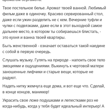
Твое постельное белье. Аромат твоей ванной. Любимый
фильм даже в одиночку. Красиво сервированный стол,
даже если ужин разделить не с кем. Вечерние туфли и
чулки с подвязками, даже если в этот выходной самое
дальнее место, в котором ты собираешься блистать, -
это кухня и ванна твоей квартиры.
Быть женственной - означает оставаться такой наедине
с собой в первую очередь.
Слушать музыку. Гулять на природе - напоить свое тело
эмоциями и ощущениями. Выкинуть к чертовой матери
заношенные лифчики и старые вещи, которые не
радуют.
Надеть нитку жемчуга еще дома, и вот еще что. Сделай,
в конце концов, маникюр!
Украсить свое ложе подушками и лепестками роз не
когда-нибудь, когда у тебя будет идеальный интерьер! А