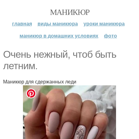
МАНИКЮР
главная
виды маникюра
уроки маникюра
маникюр в домашних условиях
фото
Очень нежный, чтоб быть
летним.
Маникюр для сдержанных леди