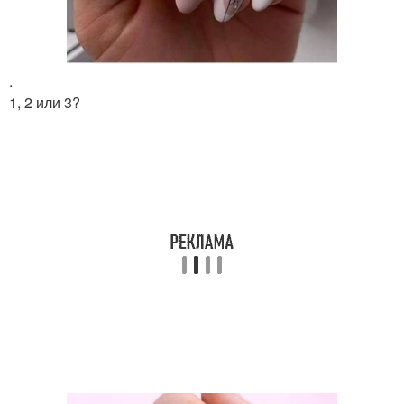
.
1, 2 или 3?