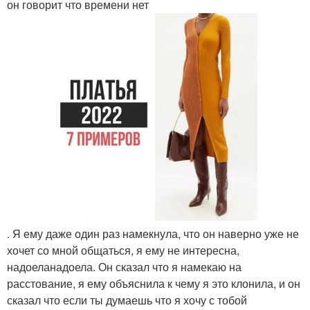
он говорит что времени нет
. Я ему даже один раз намекнула, что он наверно уже не
хочет со мной общаться, я ему не интересна,
надоеланадоела. Он сказал что я намекаю на
расстование, я ему объяснила к чему я это клонила, и он
сказал что если ты думаешь что я хочу с тобой