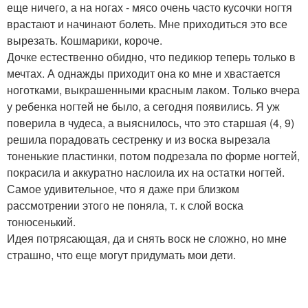
еще ничего, а на ногах - мясо очень часто кусочки ногтя
врастают и начинают болеть. Мне приходиться это все
вырезать. Кошмарики, короче.
Дочке естественно обидно, что педикюр теперь только в
мечтах. А однажды приходит она ко мне и хвастается
ноготками, выкрашенными красным лаком. Только вчера
у ребенка ногтей не было, а сегодня появились. Я уж
поверила в чудеса, а выяснилось, что это старшая (4, 9)
решила порадовать сестренку и из воска вырезала
тоненькие пластинки, потом подрезала по форме ногтей,
покрасила и аккуратно наслоила их на остатки ногтей.
Самое удивительное, что я даже при близком
рассмотрении этого не поняла, т. к слой воска
тонюсенький.
Идея потрясающая, да и снять воск не сложно, но мне
страшно, что еще могут придумать мои дети.