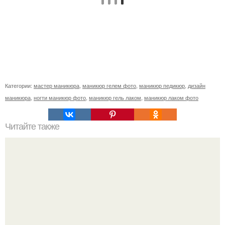
Категории:
мастер маникюра
,
маникюр гелем фото
,
маникюр педикюр
,
дизайн
маникюра
,
ногти маникюр фото
,
маникюр гель лаком
,
маникюр лаком фото
Читайте также
Реклама для мастера маникюра текст. Как привлечь