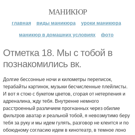
МАНИКЮР
главная
виды маникюра
уроки маникюра
маникюр в домашних условиях
фото
Отметка 18. Мы с тобой в
познакомились вк.
Долгие бессонные ночи и километры переписок,
терабайты картинок, музыки бесчисленные плейлисты.
И вот я стою с букетом цветов, сгорая от нетерпения и
адреналина, жду тебя. Внутренне немного
расстроенный различием прогнанных через обилие
фильтров аватар и реальной тобой, я невозмутимо беру
тебя за руку и мы идем гулять, разговор не клеится и по
обоюдному согласию идем в кинотеатр, в темное лоно