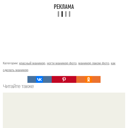
Категории:
красный маникюр
,
ногти маникюр фото
,
маникюр лаком фото
,
как
сделать маникюр
Читайте также