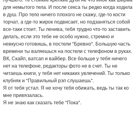
для немытого тела. И после секса ты редко когда ходила
в душ. Про тело ничего плохого не скажу, где-то кости
торчат, а где-то жирок подвисает, но подзаняться собой
все-таки стоит. Ты ленива, тебя трудно что-то заставить
делать, если это тебе не особо нужно, стремно и
невкусно готовишь, в постели "Бревно". Большую часть
времени ты валяешься на постели с телефоном в руках.
ВК, Скайп, ватсап и вайбер. Все больше у тебя ничего
нет на телефоне, редакторы фото не в счет. Ты не
читаешь книги, у тебя нет никаких увлечений. Ты только
клубняк и "Правильный рэп слушаешь".
Я от тебя устал. Я не хочу тебя обижать, ведь ты так ко
мне привязалась.
Я не знаю как сказать тебе "Пока".