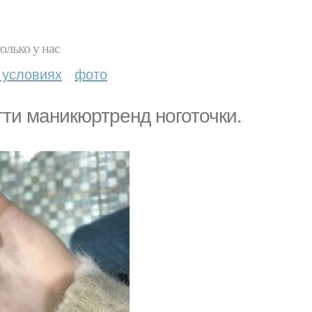
олько у нас
 условиях
фото
ти маникюртренд ноготочки.