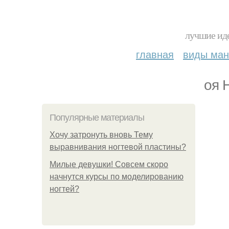
лучшие иде
главная
виды ма
oя 
Популярные материалы
Хочу затронуть вновь Тему
выравнивания ногтевой пластины?
Милые девушки! Совсем скоро
начнутся курсы по моделированию
ногтей?