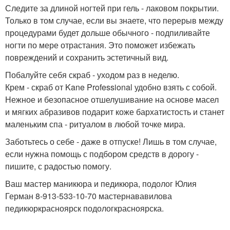
Следите за длиной ногтей при гель - лаковом покрытии.
Только в том случае, если вы знаете, что перерыв между
процедурами будет дольше обычного - подпиливайте
ногти по мере отрастания. Это поможет избежать
повреждений и сохранить эстетичный вид.
Побалуйте себя скраб - уходом раз в неделю.
Крем - скраб от Kane Professional удобно взять с собой.
Нежное и безопасное отшелушивание на основе масел
и мягких абразивов подарит коже бархатистость и станет
маленьким спа - ритуалом в любой точке мира.
Заботьтесь о себе - даже в отпуске! Лишь в том случае,
если нужна помощь с подбором средств в дорогу -
пишите, с радостью помогу.
Ваш мастер маникюра и педикюра, подолог Юлия
Герман 8-913-533-10-70 мастернававилова
педикюркрасноярск подологкрасноярска.