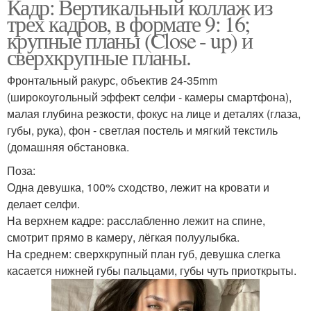
Кадр: Вертикальный коллаж из
трех кадров, в формате 9: 16;
крупные планы (Close - up) и
сверхкрупные планы.
Фронтальный ракурс, объектив 24-35mm
(широкоугольный эффект селфи - камеры смартфона),
малая глубина резкости, фокус на лице и деталях (глаза,
губы, рука), фон - светлая постель и мягкий текстиль
(домашняя обстановка.
Поза:
Одна девушка, 100% сходство, лежит на кровати и
делает селфи.
На верхнем кадре: расслабленно лежит на спине,
смотрит прямо в камеру, лёгкая полуулыбка.
На среднем: сверхкрупный план губ, девушка слегка
касается нижней губы пальцами, губы чуть приоткрыты.