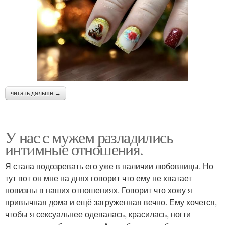
читать дальше →
У нас с мужем разладились
интимные отношения.
Я стала подозревать его уже в наличии любовницы. Но
тут вот он мне на днях говорит что ему не хватает
новизны в наших отношениях. Говорит что хожу я
привычная дома и ещё загруженная вечно. Ему хочется,
чтобы я сексуальнее одевалась, красилась, ногти