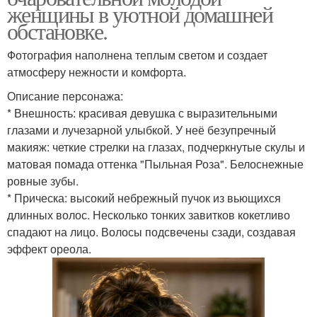
женщины в уютной домашней
обстановке.
Фотография наполнена теплым светом и создает
атмосферу нежности и комфорта.
Описание персонажа:
* Внешность: красивая девушка с выразительными
глазами и лучезарной улыбкой. У неё безупречный
макияж: четкие стрелки на глазах, подчеркнутые скулы и
матовая помада оттенка "Пыльная Роза". Белоснежные
ровные зубы.
* Прическа: высокий небрежный пучок из вьющихся
длинных волос. Несколько тонких завитков кокетливо
спадают на лицо. Волосы подсвечены сзади, создавая
эффект ореола.