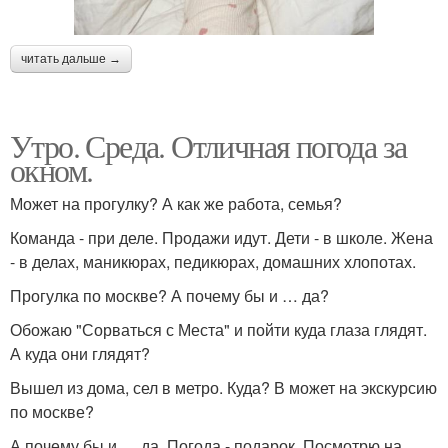
читать дальше →
Утро. Среда. Отличная погода за
окном.
Может на прогулку? А как же работа, семья?
Команда - при деле. Продажи идут. Дети - в школе. Жена
- в делах, маникюрах, педикюрах, домашних хлопотах.
Прогулка по москве? А почему бы и … да?
Обожаю "Сорваться с Места" и пойти куда глаза глядят.
А куда они глядят?
Вышел из дома, сел в метро. Куда? В может на экскурсию
по москве?
А почему бы и … да. Погода - подарок. Посмотрю на