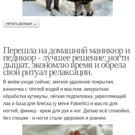
читать дальше →
Перешла на домашний маникюр и
педикюр - лучшее решение: ногти
дышат, экономлю время и обрела
свой ритуал релаксации.
В моём уходе сейчас: мягкое удаление покрытия,
ванночка с тёплой водой и маслом, аккуратная
обработка кутикулы, лёгкая подпиловка, укрепляющий
лак и база для блеска (у меня Faberlic) и масло для
ногтей, финиш - крем для рук и ног. Делаю всё спокойно,
без спешки - и ногти стали здоровее и ровнее.