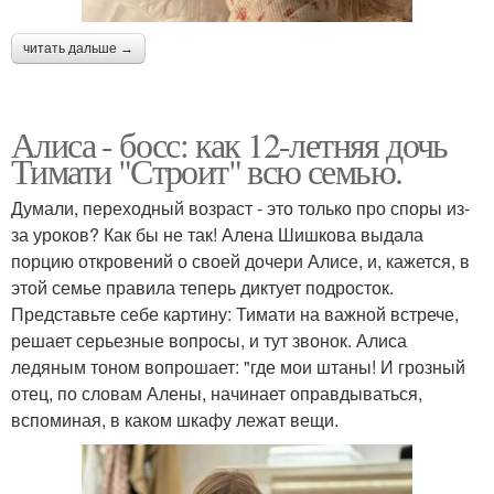
читать дальше →
Алиса - босс: как 12-летняя дочь
Тимати "Строит" всю семью.
Думали, переходный возраст - это только про споры из-
за уроков? Как бы не так! Алена Шишкова выдала
порцию откровений о своей дочери Алисе, и, кажется, в
этой семье правила теперь диктует подросток.
Представьте себе картину: Тимати на важной встрече,
решает серьезные вопросы, и тут звонок. Алиса
ледяным тоном вопрошает: "где мои штаны! И грозный
отец, по словам Алены, начинает оправдываться,
вспоминая, в каком шкафу лежат вещи.