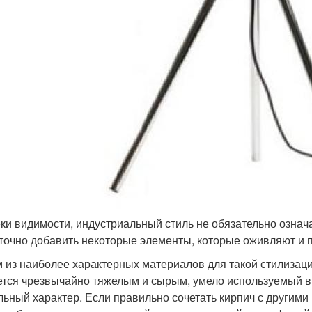
ки видимости, индустриальный стиль не обязательно означа
точно добавить некоторые элементы, которые оживляют и
 из наиболее характерных материалов для такой стилизации
ется чрезвычайно тяжелым и сырым, умело используемый в
льный характер. Если правильно сочетать кирпич с другим