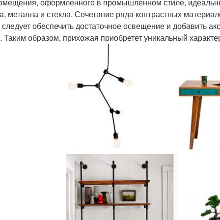
омещения, оформленного в промышленном стиле, идеальны
а, металла и стекла. Сочетание ряда контрастных материал
 следует обеспечить достаточное освещение и добавить акс
. Таким образом, прихожая приобретет уникальный характер