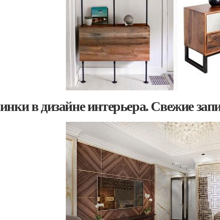
инки в дизайне интерьера. Свежие зап