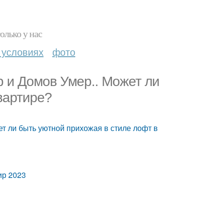
олько у нас
 условиях
фото
р и Домов Умер.. Может ли
вартире?
ет ли быть уютной прихожая в стиле лофт в
ир 2023