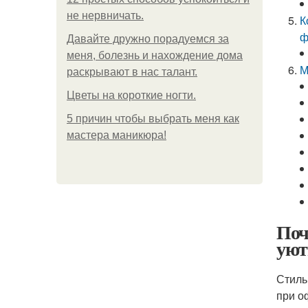
не нервничать.
К
ф
Давайте дружно порадуемся за
меня, болезнь и нахождение дома
М
раскрывают в нас талант.
Цветы на короткие ногти.
5 причин чтобы выбрать меня как
мастера маникюра!
Поч
уют
Стиль
при о