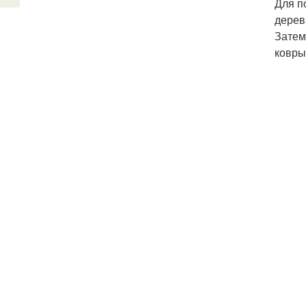
Для п
дерев
Затем
ковры