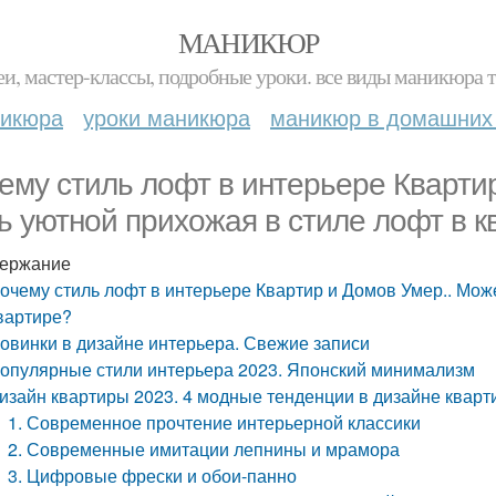
МАНИКЮР
и, мастер-классы, подробные уроки. все виды маникюра т
никюра
уроки маникюра
маникюр в домашних
ему стиль лофт в интерьере Кварти
ь уютной прихожая в стиле лофт в к
ержание
очему стиль лофт в интерьере Квартир и Домов Умер.. Мож
вартире?
овинки в дизайне интерьера. Свежие записи
опулярные стили интерьера 2023. Японский минимализм
изайн квартиры 2023. 4 модные тенденции в дизайне кварт
1. Современное прочтение интерьерной классики
2. Современные имитации лепнины и мрамора
3. Цифровые фрески и обои-панно