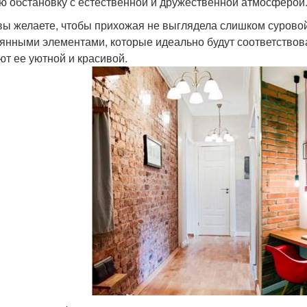
ю обстановку с естественной и дружественной атмосферой
вы желаете, чтобы прихожая не выглядела слишком суровой
янными элементами, которые идеально будут соответствов
ют ее уютной и красивой.