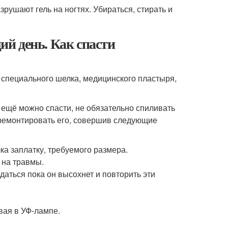
рушают гель на ногтях. Убираться, стирать и
й день. Как спасти
 специального шелка, медицинского пластыря,
 ещё можно спасти, не обязательно спиливать
тремонтировать его, совершив следующие
ка заплатку, требуемого размера.
 на травмы.
аться пока он высохнет и повторить эти
вая в УФ-лампе.