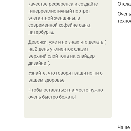
Отсла
качестве референса и создайте
гиперреалистичный портрет
Очень
элегантной женщины, в
техно
современной кофейне санкт
питербурга.
Девочки, уже и не знаю что делать (
на 2 день у клиенток слазит
верхний слой топа на слайдер
дизайне (.
Узнайте, что говорят ваши ногти о
вашем здоровье
Чтобы оставаться на месте нужно
очень быстро бежать!
Чаще 