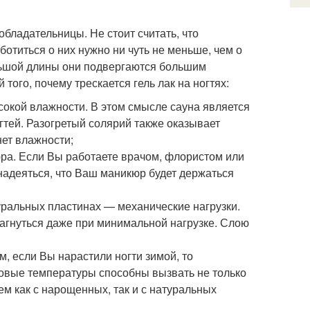
обладательницы. Не стоит считать, что
титься о них нужно ни чуть не меньше, чем о
ольшой длины они подвергаются большим
того, почему трескается гель лак на ногтях:
окой влажности. В этом смысле сауна является
тей. Разогретый солярий также оказывает
нет влажности;
юра. Если Вы работаете врачом, флористом или
 надеяться, что Ваш маникюр будет держаться
туральных пластинах — механические нагрузки.
загнуться даже при минимальной нагрузке. Слою
м, если Вы нарастили ногти зимой, то
совые температуры способны вызвать не только
чем как с нарощенных, так и с натуральных