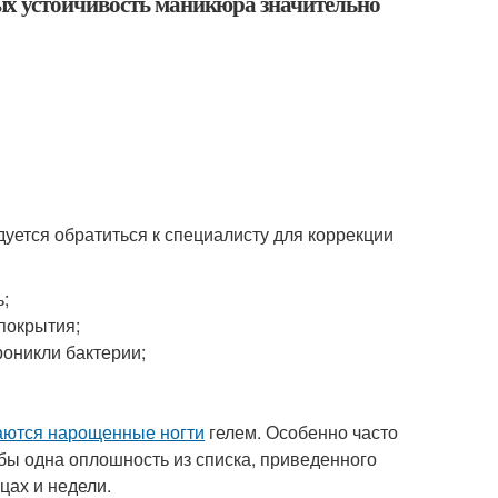
ых устойчивость маникюра значительно
уется обратиться к специалисту для коррекции
ь;
покрытия;
роникли бактерии;
аются нарощенные ногти
гелем. Особенно часто
бы одна оплошность из списка, приведенного
цах и недели.