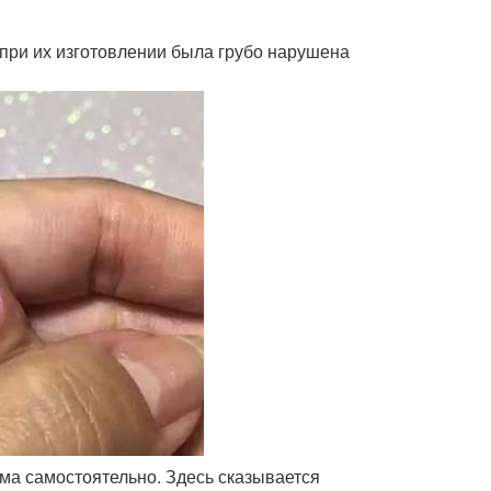
о при их изготовлении была грубо нарушена
ома самостоятельно. Здесь сказывается