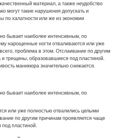
 качественный материал, а также неудобство
ко могут такие нарушения допускать и
ы по халатности или же из экономии
оно бывает наиболее интенсивным, по
чему нарощенные ногти отваливаются или уже
всего, проблема в этом. Отслаивание по другим
а и трещины, образовавшиеся под пластиной.
ивость маникюра значительно снижается.
оно бывает наиболее интенсивным, по
тся или уже полностью отвалились целыми
аивание по другим причинам проявляется чаще
 под пластиной.