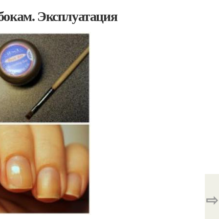
бокам. Эксплуатация
⇨