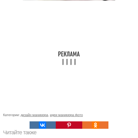
Категории:
дизайн маникюра
,
идеи маникюра фото
Читайте также