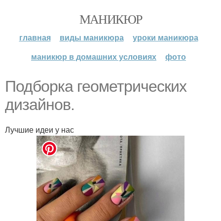
МАНИКЮР
главная
виды маникюра
уроки маникюра
маникюр в домашних условиях
фото
Подборка геометрических
дизайнов.
Лучшие идеи у нас