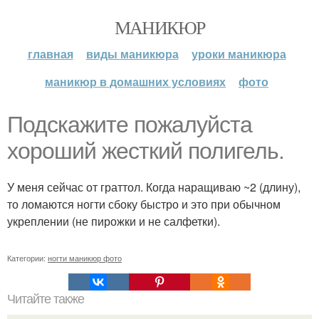
МАНИКЮР
главная
виды маникюра
уроки маникюра
маникюр в домашних условиях
фото
Подскажите пожалуйста
хороший жесткий полигель.
У меня сейчас от граттол. Когда наращиваю ~2 (длину),
то ломаются ногти сбоку быстро и это при обычном
укреплении (не пирожки и не салфетки).
Категории:
ногти маникюр фото
Читайте также