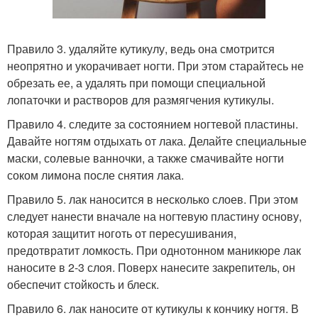
Правило 3. удаляйте кутикулу, ведь она смотрится
неопрятно и укорачивает ногти. При этом старайтесь не
обрезать ее, а удалять при помощи специальной
лопаточки и растворов для размягчения кутикулы.
Правило 4. следите за состоянием ногтевой пластины.
Давайте ногтям отдыхать от лака. Делайте специальные
маски, солевые ванночки, а также смачивайте ногти
соком лимона после снятия лака.
Правило 5. лак наносится в несколько слоев. При этом
следует нанести вначале на ногтевую пластину основу,
которая защитит ноготь от пересушивания,
предотвратит ломкость. При однотонном маникюре лак
наносите в 2-3 слоя. Поверх нанесите закрепитель, он
обеспечит стойкость и блеск.
Правило 6. лак наносите от кутикулы к кончику ногтя. В