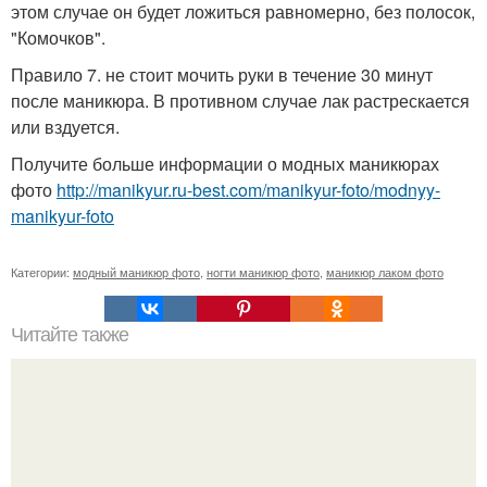
этом случае он будет ложиться равномерно, без полосок,
"Комочков".
Правило 7. не стоит мочить руки в течение 30 минут
после маникюра. В противном случае лак растрескается
или вздуется.
Получите больше информации о модных маникюрах
фото
http://manikyur.ru-best.com/manikyur-foto/modnyy-
manikyur-foto
Категории:
модный маникюр фото
,
ногти маникюр фото
,
маникюр лаком фото
Читайте также