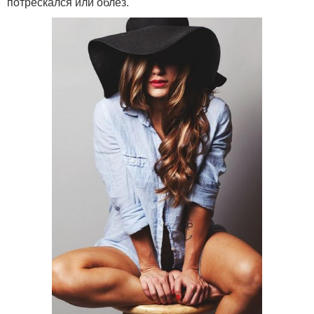
потрескался или облез.