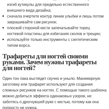
изгиб кутикулы для предельно естественного
внешнего вида дизайна;
сначала очертите контур линии улыбки и лишь потом
закрашивайте сам рисунок;
плоской стороной кисти запечатывайте торец
ногтевой пластины для избегания сколов и трещин;
используйте только инструменты с синтетическим
типом ворса.
Трафареты для ногтей своими
руками. Зачем нужны трафареты
для ногтей?
Один тон лака выглядит скучно и уныло. Маникюрную
заготовку или трафарет используют для создания
сложных рисунков на ногтях. С помощью такого шаблона
можно добиться эффекта одинаковых узоров, не
заботясь о дрогнувшей руке с кистью, потому как она
попросту не нужна.