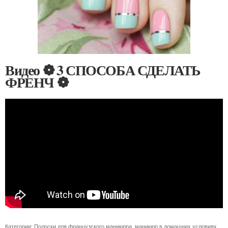
Видео ❁ 3 СПОСОБА СДЕЛАТЬ
ФРЕНЧ ❁
Категории:
Полоски для французского маникюра
,
маникюр в домашних условиях
,