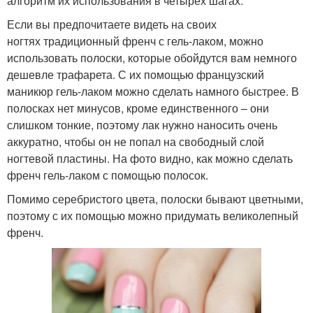
алгоритм их использования в четырех шагах.
Если вы предпочитаете видеть на своих
ногтях традиционный френч с гель-лаком, можно
использовать полоски, которые обойдутся вам немного
дешевле трафарета. С их помощью французский
маникюр гель-лаком можно сделать намного быстрее. В
полосках нет минусов, кроме единственного – они
слишком тонкие, поэтому лак нужно наносить очень
аккуратно, чтобы он не попал на свободный слой
ногтевой пластины. На фото видно, как можно сделать
френч гель-лаком с помощью полосок.
Помимо серебристого цвета, полоски бывают цветными,
поэтому с их помощью можно придумать великолепный
френч.