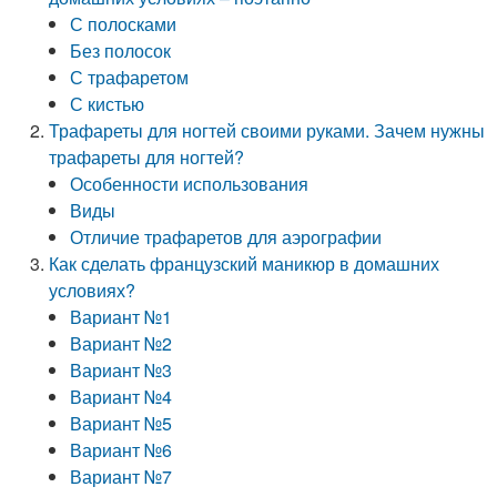
С полосками
Без полосок
С трафаретом
С кистью
Трафареты для ногтей своими руками. Зачем нужны
трафареты для ногтей?
Особенности использования
Виды
Отличие трафаретов для аэрографии
Как сделать французский маникюр в домашних
условиях?
Вариант №1
Вариант №2
Вариант №3
Вариант №4
Вариант №5
Вариант №6
Вариант №7