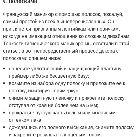
С полосками
Французский маникюр с помощью полосок, пожалуй,
самый простой из всех вышеперечисленных. Он
приглянется признанным лентяйкам или новичкам,
никогда не имеющим отношения ко сложным дизайнам.
Тонкости гигиенического маникюра мы осветили в этой
статье
, а вот непосредственный процесс декора с
полосками опишем ниже:
нанесите уплотняющий и защищающий пластину
праймер либо же бесцветную базу;
возьмите из набора одну полоску и приложите ее к
ноготку, имитируя «примерку»;
снимите защитную пленочку и прикрепите полоску,
отступая от края не более чем на 5 мм;
прокрасьте пустую часть белым или молочным
оттенком лака;
дождавшись его полного высыхания, снимите полоску
и закрепите результат глянцевым топом.