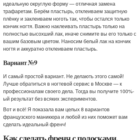
идеальную округлую форму — отличная замена
трафаретам. Берём пластырь, отклеиваем защитную
плёнку и заклеиваем ноготь так, чтобы остался только
кончик ногтя. Важно наклеивать пластырь только на
полностью высохший лак, иначе снимите вы его только с
вашим базовым цветом. Наносим белый лак на кончик
ногтя и аккуратно отклеиваем пластырь.
Вариант №9
И самый простой вариант. Не делають этого самой!
Лучше обратиться в ногтевой сервис в Москве — к
профессионалам своего дела. Тогда вы получите 100%-
ый результат без всяких экспериментов.
Вот и всё! Я показала вам целых 8 вариантов
французского маникюра и любой из них поможет вам
сделать идеальный френч!
Как сделать френч с полосками.