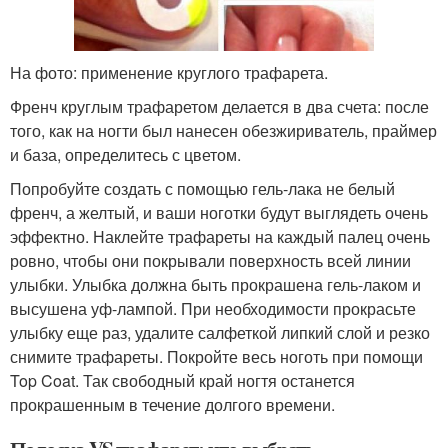
На фото: применение круглого трафарета.
Френч круглым трафаретом делается в два счета: после
того, как на ногти был нанесен обезжириватель, праймер
и база, определитесь с цветом.
Попробуйте создать с помощью гель-лака не белый
френч, а желтый, и ваши ноготки будут выглядеть очень
эффектно. Наклейте трафареты на каждый палец очень
ровно, чтобы они покрывали поверхность всей линии
улыбки. Улыбка должна быть прокрашена гель-лаком и
высушена уф-лампой. При необходимости прокрасьте
улыбку еще раз, удалите салфеткой липкий слой и резко
снимите трафареты. Покройте весь ноготь при помощи
Top Coat. Так свободный край ногтя останется
прокрашенным в течение долгого времени.