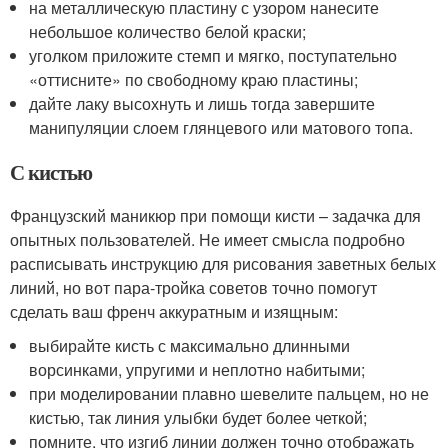
на металлическую пластину с узором нанесите
небольшое количество белой краски;
уголком приложите стемп и мягко, поступательно
«оттисните» по свободному краю пластины;
дайте лаку высохнуть и лишь тогда завершите
манипуляции слоем глянцевого или матового топа.
С кистью
Французский маникюр при помощи кисти – задачка для
опытных пользователей. Не имеет смысла подробно
расписывать инструкцию для рисования заветных белых
линий, но вот пара-тройка советов точно помогут
сделать ваш френч аккуратным и изящным:
выбирайте кисть с максимально длинными
ворсинками, упругими и неплотно набитыми;
при моделировании плавно шевелите пальцем, но не
кистью, так линия улыбки будет более четкой;
помните, что изгиб линии должен точно отображать