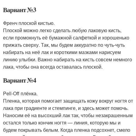
Вариант №3
Френч плоской кистью.
Плоской можно легко сделать любую лаковую кисть,
если промокнуть её бумажной салфеткой и хорошенько
прижать сверху. Так, мы будем аккуратно по чуть-чуть
набирать на неё лак и короткими мазками нарисуем
линию улыбки. Важно набирать на кисть совсем немного
лака, чтобы она всегда оставалась плоской.
Вариант №4
Pell-Off плёнка.
Пленка, которая помогает защищать кожу вокруг ногтя от
лака при градиенте и стемпинге, и здесь может помочь.
Наносим её на высохший лак так, чтобы незакрашенным
остался только кончик ногтя — линия, которую мы и
будем покрывать белым. Когда пленка подсохнет, смело