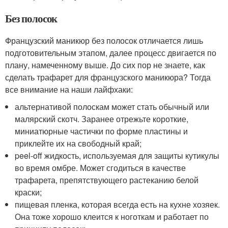
Без полосок
Французский маникюр без полосок отличается лишь
подготовительным этапом, далее процесс двигается по
плану, намеченному выше. До сих пор не знаете, как
сделать трафарет для французского маникюра? Тогда
все внимание на наши лайфхаки:
альтернативой полоскам может стать обычный или
малярский скотч. Заранее отрежьте короткие,
миниатюрные частички по форме пластины и
приклейте их на свободный край;
peel-off жидкость, используемая для защиты кутикулы
во время омбре. Может сгодиться в качестве
трафарета, препятствующего растеканию белой
краски;
пищевая пленка, которая всегда есть на кухне хозяек.
Она тоже хорошо клеится к ноготкам и работает по