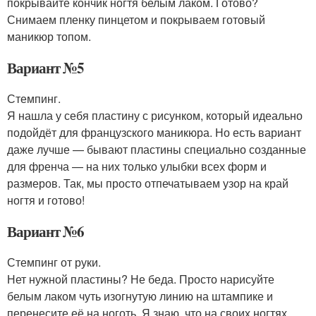
покрывайте кончик ногтя белым лаком. Готово?
Снимаем пленку пинцетом и покрываем готовый
маникюр топом.
Вариант №5
Стемпинг.
Я нашла у себя пластину с рисунком, который идеально
подойдёт для французского маникюра. Но есть вариант
даже лучше — бывают пластины специально созданные
для френча — на них только улыбки всех форм и
размеров. Так, мы просто отпечатываем узор на край
ногтя и готово!
Вариант №6
Стемпинг от руки.
Нет нужной пластины? Не беда. Просто нарисуйте
белым лаком чуть изогнутую линию на штампике и
перенесите её на ноготь. Я знаю, что на своих ногтях