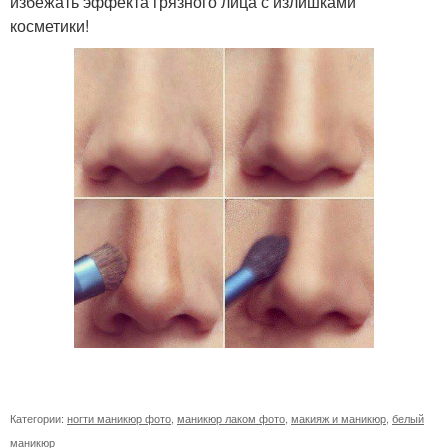
избежать эффекта грязного лица с излишками
косметики!
Категории:
ногти маникюр фото
,
маникюр лаком фото
,
макияж и маникюр
,
белый
маникюр