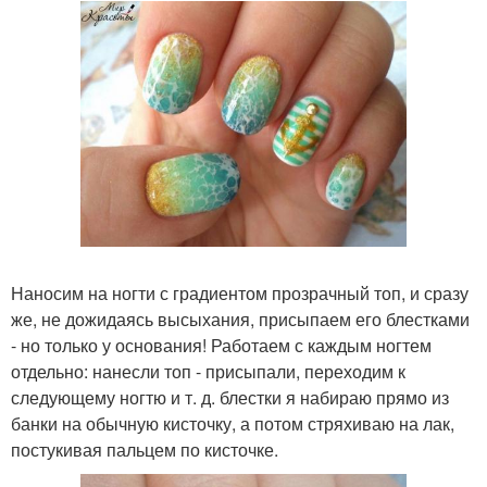
Наносим на ногти с градиентом прозрачный топ, и сразу
же, не дожидаясь высыхания, присыпаем его блестками
- но только у основания! Работаем с каждым ногтем
отдельно: нанесли топ - присыпали, переходим к
следующему ногтю и т. д. блестки я набираю прямо из
банки на обычную кисточку, а потом стряхиваю на лак,
постукивая пальцем по кисточке.