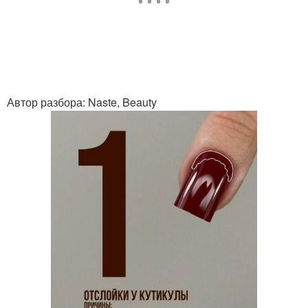
Автор разбора: Naste, Beauty