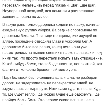
перестали мельтешить перед глазами. Шаг. Еще шаг.
Неуверенной походкой, вся помятая и растрепанная
женщина пошла по аллее.
В такую рань только дворники ходили по парку, начиная
ежедневную рутину уборки. Да редкие спортсмены по
дорожкам бежали. При виде женщины, еле идущей по
аллее, последние отводили глаза и ускоряли бег. А
дворникам было все равно, конец лета - они уже
насмотрелись на пьяниц спящих в парке на лавках и под
ними так, что просто перестали испытывать отвращение.
Какой-нибудь бомж, стал обыденностью, неприятной, как
фантик от конфеты брошенный мимо урны.
Парк большой был. Женщина шла и шла, не разбирая
дороги, не задерживаясь на перекрестках аллей, не
задумываясь о маршруте. Ноги сами куда-то несли. Куда-
то, где будет тепло. Где можно будет еще отдохнуть. Где
пройдет боль. Боль. Это первое слово всплывшее в