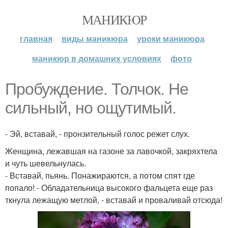
МАНИКЮР
главная
виды маникюра
уроки маникюра
маникюр в домашних условиях
фото
Пробуждение. Толчок. Не
сильный, но ощутимый.
- Эй, вставай, - пронзительный голос режет слух.
Женщина, лежавшая на газоне за лавочкой, закряхтела
и чуть шевельнулась.
- Вставай, пьянь. Понажираются, а потом спят где
попало! - Обладательница высокого фальцета еще раз
ткнула лежащую метлой, - вставай и проваливай отсюда!