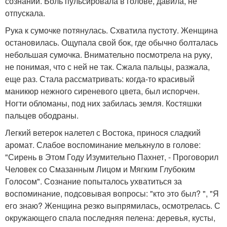
сознании. Боль пульсировала в голове, давила, не
отпускала.
Рука к сумочке потянулась. Схватила пустоту. Женщина
остановилась. Ощупала свой бок, где обычно болталась
небольшая сумочка. Внимательно посмотрела на руку,
не понимая, что с ней не так. Сжала пальцы, разжала,
еще раз. Стала рассматривать: когда-то красивый
маникюр нежного сиреневого цвета, был испорчен.
Ногти обломаны, под них забилась земля. Костяшки
пальцев ободраны.
Легкий ветерок налетел с Востока, принося сладкий
аромат. Слабое воспоминание мелькнуло в голове:
"Сирень в Этом Году Изумительно Пахнет, - Проговорил
Человек со Смазанным Лицом и Мягким Глубоким
Голосом". Сознание попыталось ухватиться за
воспоминание, подсовывая вопросы: "кто это был? ", "Я
его знаю? Женщина резко выпрямилась, осмотрелась. С
окружающего спала последняя пелена: деревья, кусты,