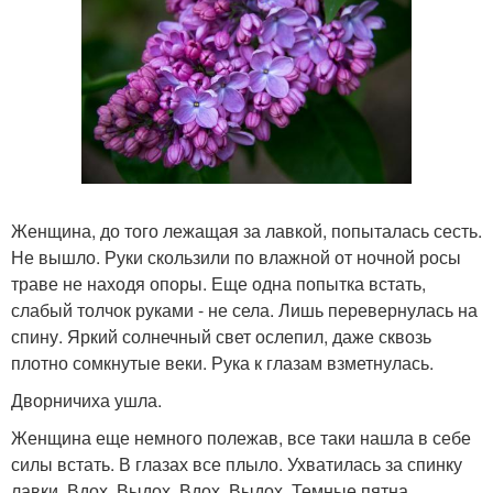
Женщина, до того лежащая за лавкой, попыталась сесть.
Не вышло. Руки скользили по влажной от ночной росы
траве не находя опоры. Еще одна попытка встать,
слабый толчок руками - не села. Лишь перевернулась на
спину. Яркий солнечный свет ослепил, даже сквозь
плотно сомкнутые веки. Рука к глазам взметнулась.
Дворничиха ушла.
Женщина еще немного полежав, все таки нашла в себе
силы встать. В глазах все плыло. Ухватилась за спинку
лавки. Вдох. Выдох. Вдох. Выдох. Темные пятна