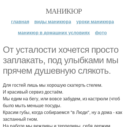
МАНИКЮР
главная
виды маникюра
уроки маникюра
маникюр в домашних условиях
фото
От усталости хочется просто
заплакать, под улыбками мы
прячем душевную слякоть.
Для гостей лишь мы хорошую скатерть стелем.
И красивый сервиз достаём.
Мы едим на бегу, или вовсе забудем, из кастрюли (чтоб
было мыть меньше посуды.
Красим губы, когда собираемся "в Люди", ну а дома - как
заспанный гном.
На работе мы вежливы и терпеливы, себя держим