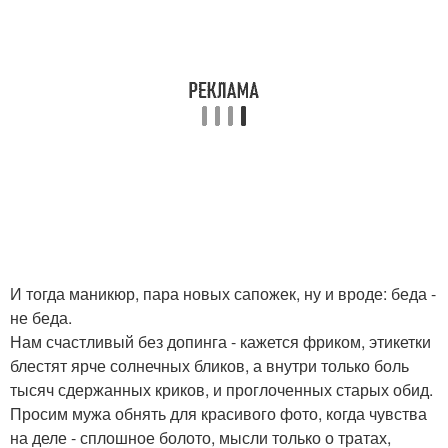
И тогда маникюр, пара новых сапожек, ну и вроде: беда -
не беда.
Нам счастливый без допинга - кажется фриком, этикетки
блестят ярче солнечных бликов, а внутри только боль
тысяч сдержанных криков, и проглоченных старых обид.
Просим мужа обнять для красивого фото, когда чувства
на деле - сплошное болото, мысли только о тратах,