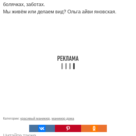
болячках, заботах.
Мы живём или делаем вид? Ольга айви яновская.
Категории:
красивый маникюр
,
маникюр дома
Читайте также