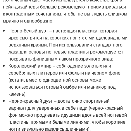
нейл-дизайнеры больше рекомендуют присматриваться
к контрастным сочетаниям, чтобы не выглядеть слишком
мрачно и однообразно:
Черно-белый дуэт – настоящая классика, которая
ярко смотрится на коротких ногтях с миндалевидными
верхними краями. При использовании стандартного
лака для основы ногтевые пластины рекомендуется
покрывать финишным лаком прозрачного вида;
Королевский ампир – соблюдение золотых или
серебряных глиттеров или фольги на черном фоне
(кстати, вместо одноцветной основы может
использоваться готовый омбре или маникюр под
камень);
Черно-красный дуэт – достаточно спортивный
вариант для уверенных в себе леди (черно-красный
фон можно продлевать идущими вдоль всей ногтевой
пластины прямыми белыми линиями, чтобы короткие
ногти визуально казались длинными).