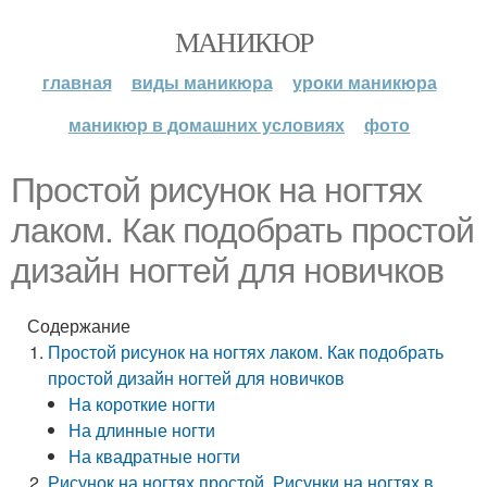
МАНИКЮР
главная
виды маникюра
уроки маникюра
маникюр в домашних условиях
фото
Простой рисунок на ногтях
лаком. Как подобрать простой
дизайн ногтей для новичков
Содержание
Простой рисунок на ногтях лаком. Как подобрать
простой дизайн ногтей для новичков
На короткие ногти
На длинные ногти
На квадратные ногти
Рисунок на ногтях простой. Рисунки на ногтях в