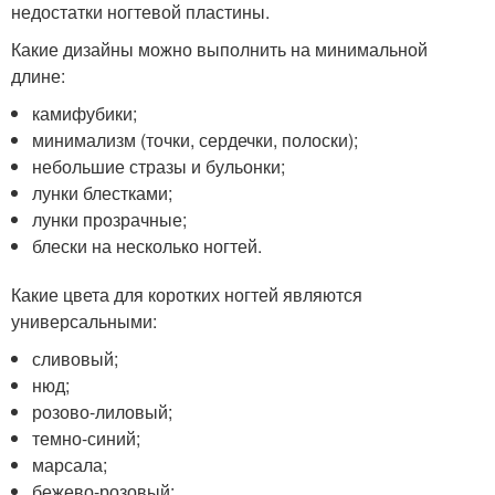
недостатки ногтевой пластины.
Какие дизайны можно выполнить на минимальной
длине:
камифубики;
минимализм (точки, сердечки, полоски);
небольшие стразы и бульонки;
лунки блестками;
лунки прозрачные;
блески на несколько ногтей.
Какие цвета для коротких ногтей являются
универсальными:
сливовый;
нюд;
розово-лиловый;
темно-синий;
марсала;
бежево-розовый;