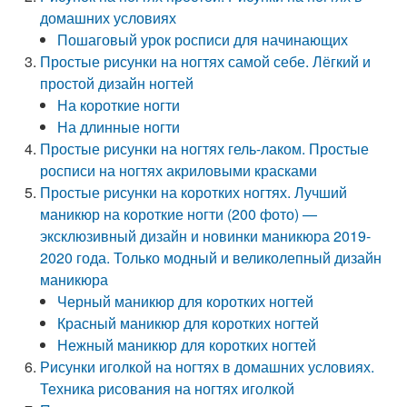
домашних условиях
Пошаговый урок росписи для начинающих
Простые рисунки на ногтях самой себе. Лёгкий и
простой дизайн ногтей
На короткие ногти
На длинные ногти
Простые рисунки на ногтях гель-лаком. Простые
росписи на ногтях акриловыми красками
Простые рисунки на коротких ногтях. Лучший
маникюр на короткие ногти (200 фото) —
эксклюзивный дизайн и новинки маникюра 2019-
2020 года. Только модный и великолепный дизайн
маникюра
Черный маникюр для коротких ногтей
Красный маникюр для коротких ногтей
Нежный маникюр для коротких ногтей
Рисунки иголкой на ногтях в домашних условиях.
Техника рисования на ногтях иголкой