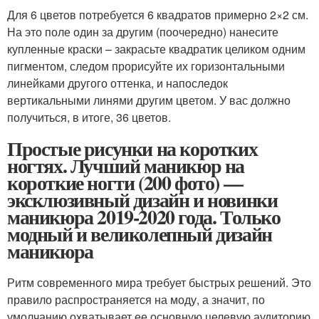
Для 6 цветов потребуется 6 квадратов примерно 2×2 см.
На это поле один за другим (поочередно) нанесите
купленные краски – закрасьте квадратик целиком одним
пигментом, следом прорисуйте их горизонтальными
линейками другого оттенка, и напоследок
вертикальными линями другим цветом. У вас должно
получиться, в итоге, 36 цветов.
Простые рисунки на коротких
ногтях. Лучший маникюр на
короткие ногти (200 фото) —
эксклюзивный дизайн и новинки
маникюра 2019-2020 года. Только
модный и великолепный дизайн
маникюра
Ритм современного мира требует быстрых решений. Это
правило распространяется на моду, а значит, по
умолчанию охватывает ее основную целевую аудиторию