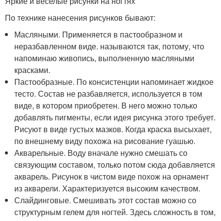
Яркие и веселые рисунки на ногтях
По технике нанесения рисунков бывают:
Масляными. Применяется в пастообразном и
неразбавленном виде. называются так, потому, что
напоминаю живопись, выполненную масляными
красками.
Пастообразные. По консистенции напоминает жидкое
тесто. Состав не разбавляется, используется в том
виде, в котором приобретен. В него можно только
добавлять пигменты, если идея рисунка этого требует.
Рисуют в виде густых мазков. Когда краска высыхает,
по внешнему виду похожа на рисование гуашью.
Акварельные. Воду вначале нужно смешать со
связующим составом, только потом сюда добавляется
акварель. Рисунок в чистом виде похож на орнамент
из акварели. Характеризуется высоким качеством.
Слайдинговые. Смешивать этот состав можно со
структурным гелем для ногтей. Здесь сложность в том,