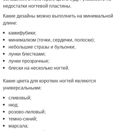
недостатки ногтевой пластины.
Какие дизайны можно выполнить на минимальной
длине:
камифубики;
минимализм (точки, сердечки, полоски);
небольшие стразы и бульонки;
лунки блестками;
лунки прозрачные;
блески на несколько ногтей.
Какие цвета для коротких ногтей являются
универсальными:
сливовый;
нюд;
розово-лиловый;
темно-синий;
марсала;