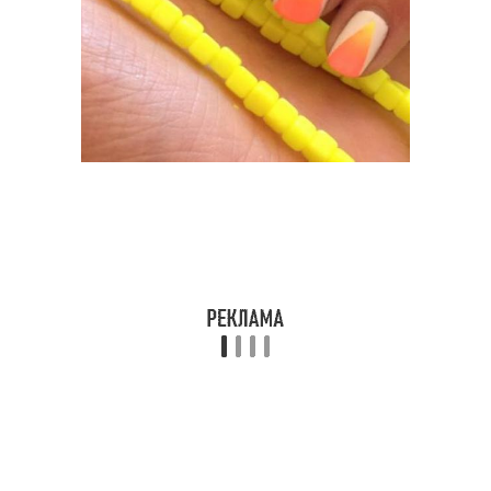
Простые идеи
мастеров
Простые цветы
Рисунки в моде
Модные рисунки