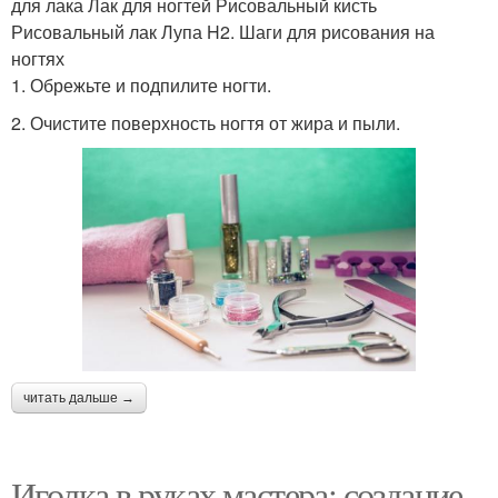
для лака Лак для ногтей Рисовальный кисть
Рисовальный лак Лупа H2. Шаги для рисования на
ногтях
1. Обрежьте и подпилите ногти.
2. Очистите поверхность ногтя от жира и пыли.
читать дальше →
Иголка в руках мастера: создание