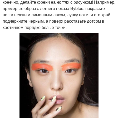
конечно, делайте френч на ногтях с рисунком! Например,
примерьте образ с летнего показа Byblos: накрасьте
ногти нежным лимонным лаком, лунку ногтя и его край
подчеркните черным, а поверх расставьте дотсом в
хаотичном порядке белые точки.