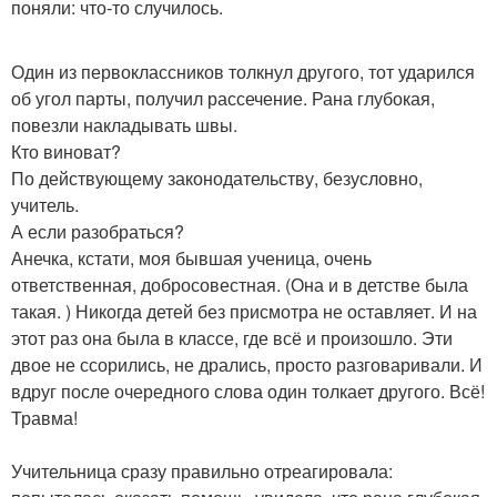
поняли: что-то случилось.
Один из первоклассников толкнул другого, тот ударился
об угол парты, получил рассечение. Рана глубокая,
повезли накладывать швы.
Кто виноват?
По действующему законодательству, безусловно,
учитель.
А если разобраться?
Анечка, кстати, моя бывшая ученица, очень
ответственная, добросовестная. (Она и в детстве была
такая. ) Никогда детей без присмотра не оставляет. И на
этот раз она была в классе, где всё и произошло. Эти
двое не ссорились, не дрались, просто разговаривали. И
вдруг после очередного слова один толкает другого. Всё!
Травма!
Учительница сразу правильно отреагировала: