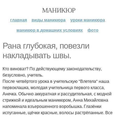
МАНИКЮР
главная
виды маникюра
уроки маникюра
маникюр в домашних условиях
фото
Рана глубокая, повезли
накладывать швы.
Кто виноват? По действующему законодательству,
безусловно, учитель.
После четвёртого урока в учительскую "Влетела" наша
первоклашка, молодая учительница первого класса,
Анечка. Обычно аккуратная и рассудительная, с модной
стрижкой и идеальным маникюром, Анна Михайловна
напоминала взъерошенного воробышка. Глазёнки
испуганные, щёчки красные, волосы растрёпанные. Все