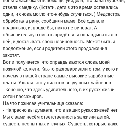
попыталась оказать помощь, увидела, что рана глубокая,
отвела к медику. (Кстати, дети в это время оставались
одни, и снова могло что-нибудь случиться. ) Медсестра
обработала рану, сообщили маме. Всё сделали
правильно, и, вроде бы, никто не виноват. А
объяснительную писать придётся, и оправдываться в
ней, и доказывать свою невиновность. Может быть и
продолжение, если родители этого продолжения
захотят.
Вот и получается, что оправдываются слова моей
пожилой коллеги. Как-то разговаривали о том, у кого и
почему в нашей стране самые высокие заработные
платы. Узнали, что у пилотов воздушных лайнеров.
- Конечно, что здесь удивительного, в их руках жизни
сотен пассажиров.
На что пожилая учительница сказала:
- Напрасно вы думаете, что в ваших руках жизней нет.
Мы с вами несём ответственность за жизни детей,
существ неопытных и глупых. Существ, которые даже