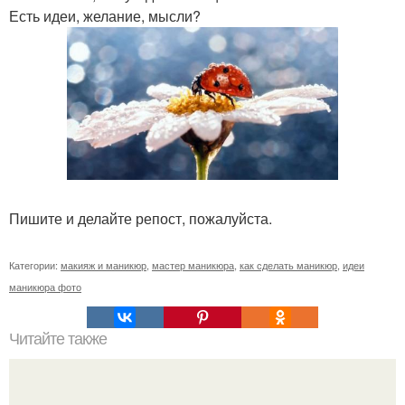
Есть идеи, желание, мысли?
Пишите и делайте репост, пожалуйста.
Категории:
макияж и маникюр
,
мастер маникюра
,
как сделать маникюр
,
идеи
маникюра фото
Читайте также