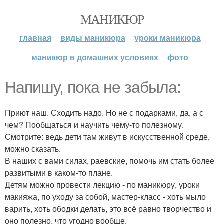
МАНИКЮР
главная
виды маникюра
уроки маникюра
маникюр в домашних условиях
фото
Напишу, пока не забыла:
Приют наш. Сходить надо. Но не с подарками, да, а с
чем? Пообщаться и научить чему-то полезному.
Смотрите: ведь дети там живут в искусственной среде,
можно сказать.
В наших с вами силах, раевские, помочь им стать более
развитыми в каком-то плане.
Детям можно провести лекцию - по маникюру, уроки
макияжа, по уходу за собой, мастер-класс - хоть мыло
варить, хоть ободки делать, это всё равно творчество и
оно полезно, что угодно вообще.