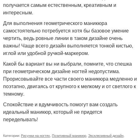
получается самым естественным, креативным и
интересным.
Для выполнения геометрического маникюра
самостоятельно потребуется хотя бы базовое умение
чертить, ведь ровные линии в таком дизайне очень
важны! Чаще всего дизайн выполняется тонкой кистью,
иглой или удобной ручкой-маркером.
Какой бы вариант вы ни выбрали, помните, что спешка
при геометрическом дизайне ногтей недопустима.
Прорисовывайте все части своего маникюра медленно и
поэтапно, двигаясь от крупного к мелкому и от светлого к
темному.
Спокойствие и вдумчивость помогут вам создать
идеальный маникюр, который не придется
переделывать!
Категории:
Рисунки на ногтях
,
Позитивный маникюр
,
Эксклюзивный дизайн
,