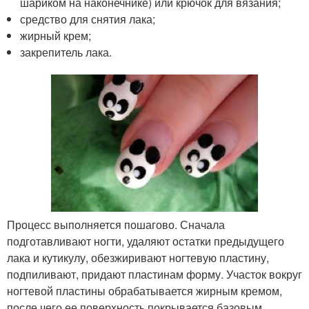
шариком на наконечнике) или крючок для вязания;
средство для снятия лака;
жирный крем;
закрепитель лака.
Процесс выполняется пошагово. Сначала
подготавливают ногти, удаляют остатки предыдущего
лака и кутикулу, обезжиривают ногтевую пластину,
подпиливают, придают пластинам форму. Участок вокруг
ногтевой пластины обрабатывается жирным кремом,
после чего ее поверхность покрывается базовым