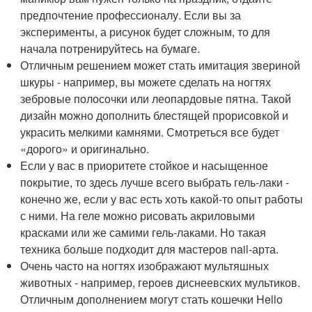
предпочтение профессионалу. Если вы за
эксперименты, а рисунок будет сложным, то для
начала потренируйтесь на бумаге.
Отличным решением может стать имитация звериной
шкуры - например, вы можете сделать на ногтях
зебровые полосочки или леопардовые пятна. Такой
дизайн можно дополнить блестящей прорисовкой и
украсить мелкими камнями. Смотреться все будет
«дорого» и оригинально.
Если у вас в приоритете стойкое и насыщенное
покрытие, то здесь лучше всего выбрать гель-лаки -
конечно же, если у вас есть хоть какой-то опыт работы
с ними. На геле можно рисовать акриловыми
красками или же самими гель-лаками. Но такая
техника больше подходит для мастеров nail-арта.
Очень часто на ногтях изображают мультяшных
животных - например, героев диснеевских мультиков.
Отличным дополнением могут стать кошечки Hello