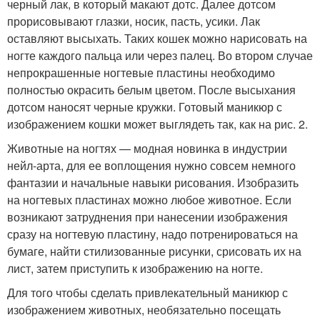
черный лак, в который макают дотс. Далее дотсом
прорисовывают глазки, носик, пасть, усики. Лак
оставляют высыхать. Таких кошек можно нарисовать на
ногте каждого пальца или через палец. Во втором случае
непрокрашенные ногтевые пластины необходимо
полностью окрасить белым цветом. После высыхания
дотсом наносят черные кружки. Готовый маникюр с
изображением кошки может выглядеть так, как на рис. 2.
Животные на ногтях — модная новинка в индустрии
нейл-арта, для ее воплощения нужно совсем немного
фантазии и начальные навыки рисования. Изобразить
на ногтевых пластинах можно любое животное. Если
возникают затруднения при нанесении изображения
сразу на ногтевую пластину, надо потренироваться на
бумаге, найти стилизованные рисунки, срисовать их на
лист, затем приступить к изображению на ногте.
Для того чтобы сделать привлекательный маникюр с
изображением животных, необязательно посещать