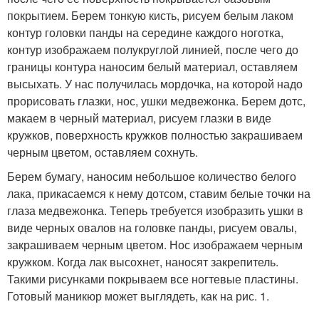
покрытием. Берем тонкую кисть, рисуем белым лаком
контур головки панды на середине каждого ноготка,
контур изображаем полукруглой линией, после чего до
границы контура наносим белый материал, оставляем
высыхать. У нас получилась мордочка, на которой надо
прорисовать глазки, нос, ушки медвежонка. Берем дотс,
макаем в черный материал, рисуем глазки в виде
кружков, поверхность кружков полностью закрашиваем
черным цветом, оставляем сохнуть.
Берем бумагу, наносим небольшое количество белого
лака, прикасаемся к нему дотсом, ставим белые точки на
глаза медвежонка. Теперь требуется изобразить ушки в
виде черных овалов на головке панды, рисуем овалы,
закрашиваем черным цветом. Нос изображаем черным
кружком. Когда лак высохнет, наносят закрепитель.
Такими рисунками покрываем все ногтевые пластины.
Готовый маникюр может выглядеть, как на рис. 1.