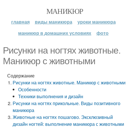
МАНИКЮР
главная
виды маникюра
уроки маникюра
маникюр в домашних условиях
фото
Рисунки на ногтях животные.
Маникюр с животными
Содержание
Рисунки на ногтях животные. Маникюр с животными
Особенности
Техники выполнения и дизайн
Рисунки на ногтях прикольные. Виды позитивного
маникюра
Животные на ногтях пошагово. Эксклюзивный
дизайн ногтей: выполнение маникюра с животными