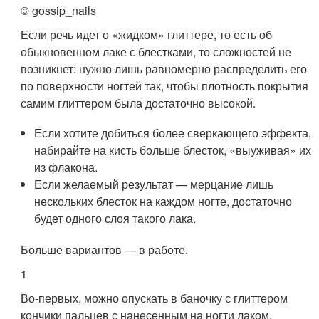
© gossip_nails
Если речь идет о «жидком» глиттере, то есть об
обыкновенном лаке с блестками, то сложностей не
возникнет: нужно лишь равномерно распределить его
по поверхности ногтей так, чтобы плотность покрытия
самим глиттером была достаточно высокой.
Если хотите добиться более сверкающего эффекта,
набирайте на кисть больше блесток, «выуживая» их
из флакона.
Если желаемый результат — мерцание лишь
нескольких блесток на каждом ногте, достаточно
будет одного слоя такого лака.
Больше вариантов — в работе.
1
Во-первых, можно опускать в баночку с глиттером
кончики пальцев с нанесенным на ногти лаком,