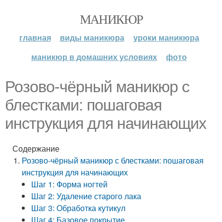
МАНИКЮР
главная
виды маникюра
уроки маникюра
маникюр в домашних условиях
фото
Розово-чёрный маникюр с
блестками: пошаговая
инструкция для начинающих
Содержание
Розово-чёрный маникюр с блестками: пошаговая
инструкция для начинающих
Шаг 1: Форма ногтей
Шаг 2: Удаление старого лака
Шаг 3: Обработка кутикул
Шаг 4: Базовое покрытие