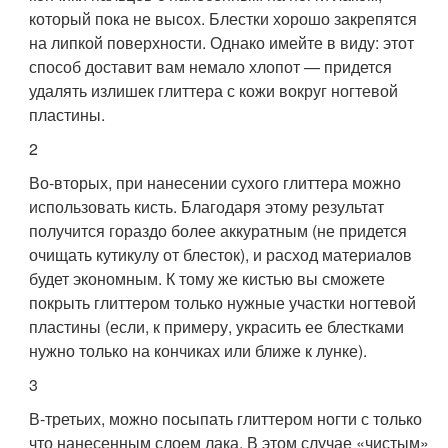
который пока не высох. Блестки хорошо закрепятся
на липкой поверхности. Однако имейте в виду: этот
способ доставит вам немало хлопот — придется
удалять излишек глиттера с кожи вокруг ногтевой
пластины.
2
Во-вторых, при нанесении сухого глиттера можно
использовать кисть. Благодаря этому результат
получится гораздо более аккуратным (не придется
очищать кутикулу от блесток), и расход материалов
будет экономным. К тому же кистью вы сможете
покрыть глиттером только нужные участки ногтевой
пластины (если, к примеру, украсить ее блестками
нужно только на кончиках или ближе к лунке).
3
В-третьих, можно посыпать глиттером ногти с только
что нанесенным слоем лака. В этом случае «чистым»