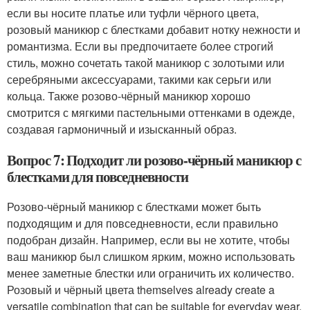
если вы носите платье или туфли чёрного цвета,
розовый маникюр с блестками добавит нотку нежности и
романтизма. Если вы предпочитаете более строгий
стиль, можно сочетать такой маникюр с золотыми или
серебряными аксессуарами, такими как серьги или
кольца. Также розово-чёрный маникюр хорошо
смотрится с мягкими пастельными оттенками в одежде,
создавая гармоничный и изысканный образ.
Вопрос 7: Подходит ли розово-чёрный маникюр с
блестками для повседневности
Розово-чёрный маникюр с блестками может быть
подходящим и для повседневности, если правильно
подобран дизайн. Например, если вы не хотите, чтобы
ваш маникюр был слишком ярким, можно использовать
менее заметные блестки или ограничить их количество.
Розовый и чёрный цвета themselves already create a
versatile combination that can be suitable for everyday wear.