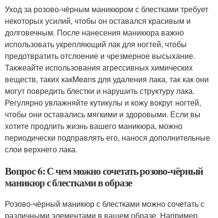
Уход за розово-чёрным маникюром с блестками требует
некоторых усилий, чтобы он оставался красивым и
долговечным. После нанесения маникюра важно
использовать укрепляющий лак для ногтей, чтобы
предотвратить отслоение и чрезмерное высыхание.
Такжеайте использования агрессивных химических
веществ, таких какMeans для удаления лака, так как они
могут повредить блестки и нарушить структуру лака.
Регулярно увлажняйте кутикулы и кожу вокруг ногтей,
чтобы они оставались мягкими и здоровыми. Если вы
хотите продлить жизнь вашего маникюра, можно
периодически подправлять его, нанося дополнительные
слои верхнего лака.
Вопрос 6: С чем можно сочетать розово-чёрный
маникюр с блестками в образе
Розово-чёрный маникюр с блестками можно сочетать с
различными элементами в вашем образе. Например,