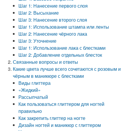
Шаг 1: Нанесение первого слоя
Шаг 2: Высыхание
Шаг 3: Нанесение второго слоя
Шаг 1: Использование штампа или ленты
Шаг 2: Нанесение чёрного лака
Шаг 3: Уточнение
Шаг 1: Использование лака с блестками
Шаг 2: Добавление отдельных блесток
Связанные вопросы и ответы
Какие цвета лучше всего сочетаются с розовым и
чёрным в маникюре с блестками
Виды глиттера
«Жидкий»
Рассыпчатый
Как пользоваться глиттером для ногтей
правильно
Как закрепить глиттер на ногте
Дизайн ногтей и маникюр с глиттером