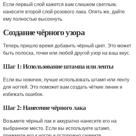
Если первый слой кажется вам слишком светлым,
нанесите второй слой розового лака. Опять же, дайте
ему полностью высохнуть.
Создание чёрного узора
Теперь пришло время добавить чёрный цвет. Это может
быть полоска, точки или любой другой узор на ваш вкус.
Шаг 1: Использование штампа или ленты
Если вы новичок, лучше использовать штамп или ленту
для ногтей. Это поможет вам создать чёткие линии и
избежать ошибок.
Шаг 2: Нанесение чёрного лака
Возьмите чёрный лак и аккуратно нанесите его на
выбранное место. Если вы используете штамп,
прижмите его к ногтю и осторожно снимите.