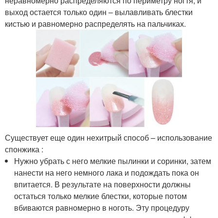
неравномерно распределяются по периметру ногтя, и
выход остается только один – вылавливать блестки
кистью и равномерно распределять на пальчиках.
Существует еще один нехитрый способ – использование
спонжика :
Нужно убрать с него мелкие пылинки и соринки, затем
нанести на него немного лака и подождать пока он
впитается. В результате на поверхности должны
остаться только мелкие блестки, которые потом
вбиваются равномерно в ноготь. Эту процедуру