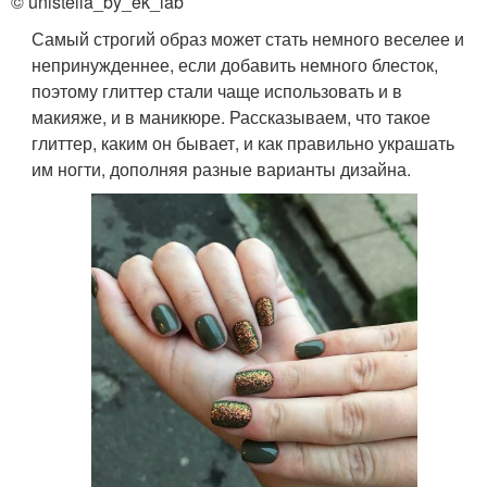
© unistella_by_ek_lab
Самый строгий образ может стать немного веселее и
непринужденнее, если добавить немного блесток,
поэтому глиттер стали чаще использовать и в
макияже, и в маникюре. Рассказываем, что такое
глиттер, каким он бывает, и как правильно украшать
им ногти, дополняя разные варианты дизайна.