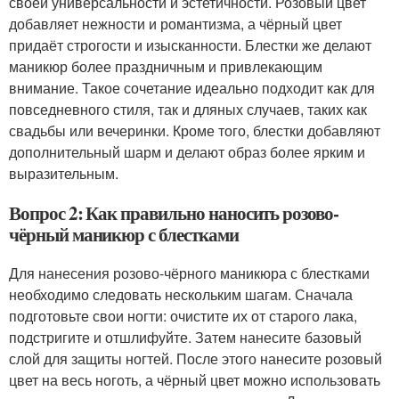
своей универсальности и эстетичности. Розовый цвет
добавляет нежности и романтизма, а чёрный цвет
придаёт строгости и изысканности. Блестки же делают
маникюр более праздничным и привлекающим
внимание. Такое сочетание идеально подходит как для
повседневного стиля, так и дляных случаев, таких как
свадьбы или вечеринки. Кроме того, блестки добавляют
дополнительный шарм и делают образ более ярким и
выразительным.
Вопрос 2: Как правильно наносить розово-
чёрный маникюр с блестками
Для нанесения розово-чёрного маникюра с блестками
необходимо следовать нескольким шагам. Сначала
подготовьте свои ногти: очистите их от старого лака,
подстригите и отшлифуйте. Затем нанесите базовый
слой для защиты ногтей. После этого нанесите розовый
цвет на весь ноготь, а чёрный цвет можно использовать