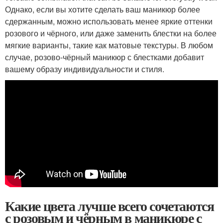
Однако, если вы хотите сделать ваш маникюр более
сдержанным, можно использовать менее яркие оттенки
розового и чёрного, или даже заменить блестки на более
мягкие варианты, такие как матовые текстуры. В любом
случае, розово-чёрный маникюр с блестками добавит
вашему образу индивидуальности и стиля.
Какие цвета лучше всего сочетаются
с розовым и чёрным в маникюре с