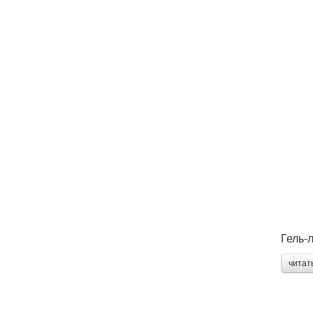
Гель-
читат