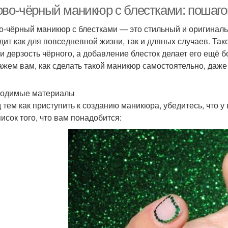
ово-чёрный маникюр с блестками: пошаг
о-чёрный маникюр с блестками — это стильный и оригиналь
дит как для повседневной жизни, так и дляных случаев. Так
 и дерзость чёрного, а добавление блесток делает его ещё 
ажем вам, как сделать такой маникюр самостоятельно, даже 
одимые материалы
 тем как приступить к созданию маникюра, убедитесь, что у
писок того, что вам понадобится: