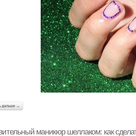
ь дальше →
вительный маникюр шеллаком: как сделат