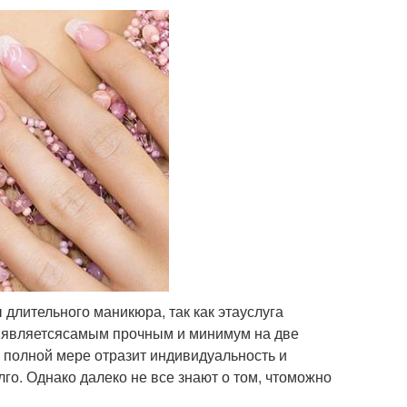
длительного маникюра, так как этауслуга
й являетсясамым прочным и минимум на две
 полной мере отразит индивидуальность и
лго. Однако далеко не все знают о том, чтоможно