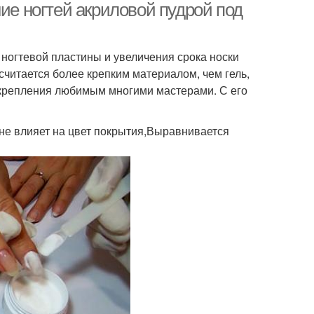
ние ногтей акриловой пудрой под
ногтевой пластины и увеличения срока носки
считается более крепким материалом, чем гель,
 укрепления любимым многими мастерами. С его
не влияет на цвет покрытия,Выравнивается