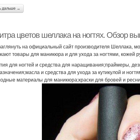
ь дальше →
итра цветов шеллака на ногтях. Обзор в
заглянуть на официальный сайт производителя Шеллака, мо
кают товары для маникюра и для ухода за ногтями, кожей р
тия для ногтей и средства для наращивания;праймеры, дез
азначения;масла и средства для ухода за кутикулой и ног
ходные материалы для маникюра;краски для бровей и ресни