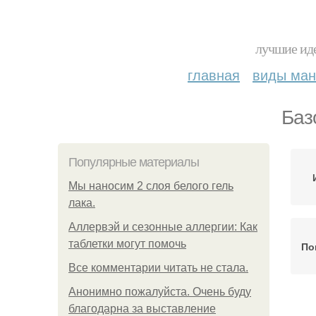
лучшие иде
главная
виды ма
Баз
Популярные материалы
Мы наносим 2 слоя белого гель
лака.
Аллервэй и сезонные аллергии: Как
таблетки могут помочь
По
Все комментарии читать не стала.
Анонимно пожалуйста. Очень буду
благодарна за выставление
По