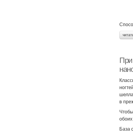
Спосо
читат
При 
нано
Класс
ногте
шелла
в пре
Чтобы
обоих
База 