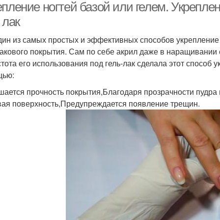
епление ногтей базой или гелем. Укрепле
 лак
дин из самых простых и эффективных способов укрепление 
лакового покрытия. Сам по себе акрил даже в наращивании 
стота его использования под гель-лак сделала этот способ
щью:
ается прочность покрытия,Благодаря прозрачности пудра 
вая поверхность,Предупреждается появление трещин.