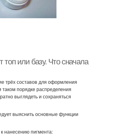
 топ или базу. Что сначала
ие трёх составов для оформления
ри таком порядке распределения
ратно выглядеть и сохраняться
следует выяснить основные функции
 к нанесению пигмента: