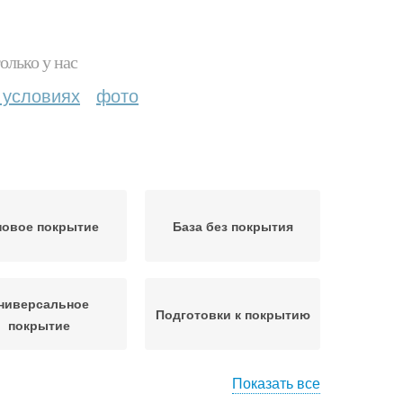
олько у нас
 условиях
фото
повое покрытие
База без покрытия
ниверсальное
Подготовки к покрытию
покрытие
Показать все
ишное покрытие