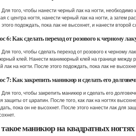
: Для того, чтобы нанести черный лак на ногти, необходимо 
ая с центра ногтя, нанести черный лак на ногти, а затем ра
 этого подождать, пока лак не высохнет, и нанести второй с
с 6: Как сделать переход от розового к черному лак
: Для того, чтобы сделать переход от розового к черному ла
юрный клей. Нанести маникюрный клей на границе между р
й лак на ногти. После этого подождать, пока лак не высохне
ос 7: Как закрепить маникюр и сделать его долгове
: Для того, чтобы закрепить маникюр и сделать его долгов
ля защиты от царапин. После того, как лак на ногтях высохне
дать, пока он не высохнет. После этого нанести лак для защ
сохнет.
 такое маникюр на квадратных ногтях