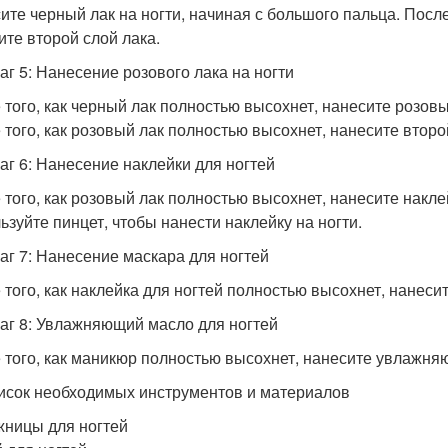
ите черный лак на ногти, начиная с большого пальца. После
ите второй слой лака.
аг 5: Нанесение розового лака на ногти
 того, как черный лак полностью высохнет, нанесите розовы
 того, как розовый лак полностью высохнет, нанесите второ
аг 6: Нанесение наклейки для ногтей
 того, как розовый лак полностью высохнет, нанесите наклей
ьзуйте пинцет, чтобы нанести наклейку на ногти.
аг 7: Нанесение маскара для ногтей
 того, как наклейка для ногтей полностью высохнет, нанесит
аг 8: Увлажняющий масло для ногтей
 того, как маникюр полностью высохнет, нанесите увлажняющ
исок необходимых инструментов и материалов
ницы для ногтей