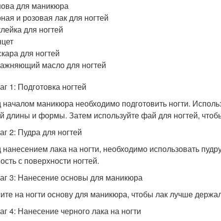
ова для маникюра
ная и розовая лак для ногтей
лейка для ногтей
нцет
кара для ногтей
ажняющий масло для ногтей
аг 1: Подготовка ногтей
 началом маникюра необходимо подготовить ногти. Использ
й длины и формы. Затем используйте фай для ногтей, чтоб
аг 2: Пудра для ногтей
 нанесением лака на ногти, необходимо использовать пудру
ость с поверхности ногтей.
аг 3: Нанесение основы для маникюра
ите на ногти основу для маникюра, чтобы лак лучше держал
аг 4: Нанесение черного лака на ногти