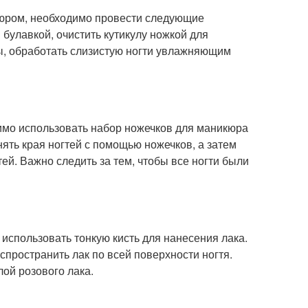
икюром, необходимо провести следующие
й булавкой, очистить кутикулу ножкой для
лы, обработать слизистую ногти увлажняющим
димо использовать набор ножечков для маникюра
ять края ногтей с помощью ножечков, а затем
й. Важно следить за тем, чтобы все ногти были
 использовать тонкую кисть для нанесения лака.
аспространить лак по всей поверхности ногтя.
лой розового лака.