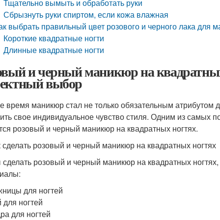
Тщательно вымыть и обработать руки
Сбрызнуть руки спиртом, если кожа влажная
ак выбрать правильный цвет розового и черного лака для 
Короткие квадратные ногти
Длинные квадратные ногти
овый и черный маникюр на квадратных
ектный выбор
е время маникюр стал не только обязательным атрибутом 
ить свое индивидуальное чувство стиля. Одним из самых 
тся розовый и черный маникюр на квадратных ногтях.
к сделать розовый и черный маникюр на квадратных ногтях
 сделать розовый и черный маникюр на квадратных ногтях
иалы:
ницы для ногтей
 для ногтей
ра для ногтей