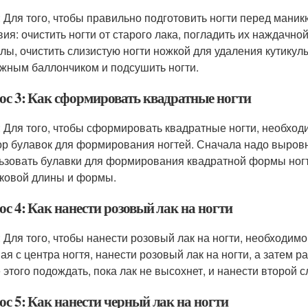
: Для того, чтобы правильно подготовить ногти перед ман
вия: очистить ногти от старого лака, погладить их наждачно
улы, очистить слизистую ногти ножкой для удаления кутику
жным баллончиком и подсушить ногти.
ос 3: Как сформировать квадратные ногти
: Для того, чтобы сформировать квадратные ногти, необхо
ор булавок для формирования ногтей. Сначала надо выровн
ьзовать булавки для формирования квадратной формы ногте
ковой длины и формы.
с 4: Как нанести розовый лак на ногти
: Для того, чтобы нанести розовый лак на ногти, необходимо
ая с центра ногтя, нанести розовый лак на ногти, а затем р
 этого подождать, пока лак не высохнет, и нанести второй с
ос 5: Как нанести черный лак на ногти