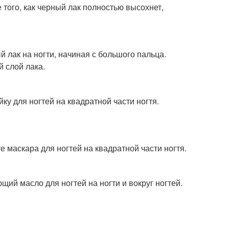
 того, как черный лак полностью высохнет,
й лак на ногти, начиная с большого пальца.
й слой лака.
ку для ногтей на квадратной части ногтя.
е маскара для ногтей на квадратной части ногтя.
ий масло для ногтей на ногти и вокруг ногтей.