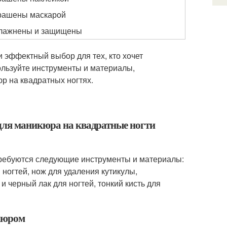
крашены маскарой
влажнены и защищены
и эффектный выбор для тех, кто хочет
ользуйте инструменты и материалы,
р на квадратных ногтях.
для маникюра на квадратные ногти
требуются следующие инструменты и материалы:
ногтей, нож для удаления кутикулы,
черный лак для ногтей, тонкий кисть для
икюром