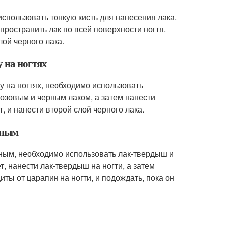
использовать тонкую кисть для нанесения лака.
спространить лак по всей поверхности ногтя.
лой черного лака.
у на ногтях
ку на ногтях, необходимо использовать
озовым и черным лаком, а затем нанести
т, и нанести второй слой черного лака.
чным
ечным, необходимо использовать лак-твердыш и
т, нанести лак-твердыш на ногти, а затем
иты от царапин на ногти, и подождать, пока он