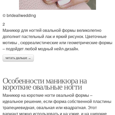
© brideallwedding
2
Маникюр для ногтей овальной формы великолепно
дополнит пастельный лак и яркий рисунок. Цветочные
мотивы , сюрреалистические или геометрические формы
– подойдет любой модный нейл-дизайн.
читать дальше →
Особенности маникюра на
короткие овальные ногти
Маникюр на короткие ногти овальной формы –
идеальное решение, если форма собственной пластины
трапециевидная, овальная или квадратная. Этот
вариант можно использовать и на узкие, и на широкие