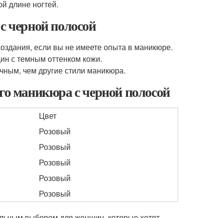
й длине ногтей.
с черной полосой
оздания, если вы не имеете опыта в маникюре.
ин с темным оттенком кожи.
чным, чем другие стили маникюра.
ого маникюра с черной полосой
Цвет
Розовый
Розовый
Розовый
Розовый
Розовый
ильным выбором для женщин, которые хотят