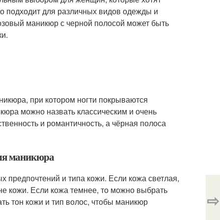
но подходит для различных видов одежды и
розовый маникюр с черной полосой может быть
и.
аникюра, при котором ногти покрываются
икюра можно назвать классическим и очень
твенность и романтичность, а чёрная полоса
для маникюра
х предпочтений и типа кожи. Если кожа светлая,
не кожи. Если кожа темнее, то можно выбрать
⇨
ть тон кожи и тип волос, чтобы маникюр