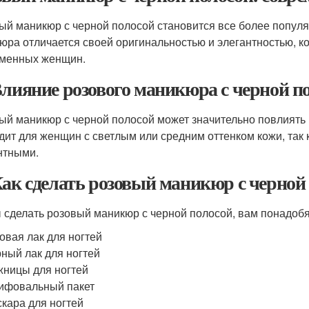
ый маникюр с черной полосой становится все более популя
юра отличается своей оригинальностью и элегантностью, 
менных женщин.
Влияние розового маникюра с черной п
ый маникюр с черной полосой может значительно повлиять 
дит для женщин с светлым или средним оттенком кожи, так к
нтными.
Как сделать розовый маникюр с черной
 сделать розовый маникюр с черной полосой, вам понадоб
овая лак для ногтей
ный лак для ногтей
ницы для ногтей
ифовальный пакет
кара для ногтей