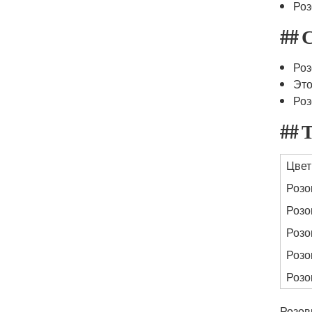
Роз
## 
Роз
Это
Роз
## 
Цвет
Роз
Роз
Роз
Роз
Роз
Розов