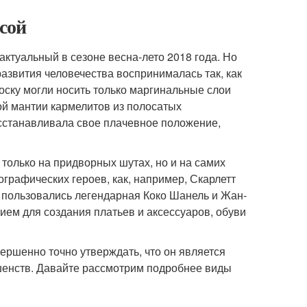
сой
ктуальный в сезоне весна-лето 2018 года. Но
 развития человечества воспринималась так, как
ску могли носить только маргинальные слои
ой мантии кармелитов из полосатых
сстанавливала свое плачевное положение,
только на придворных шутах, но и на самих
графических героев, как, например, Скарлетт
ю пользовались легендарная Коко Шанель и Жан-
ием для создания платьев и аксессуаров, обуви
ершенно точно утверждать, что он является
енств. Давайте рассмотрим подробнее виды