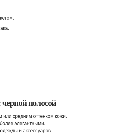
кетом.
ака.
.
с черной полосой
м или средним оттенком кожи.
 более элегантными.
 одежды и аксессуаров.