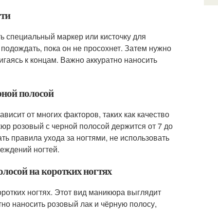
гти
ть специальный маркер или кисточку для
 подождать, пока он не просохнет. Затем нужно
вигаясь к концам. Важно аккуратно наносить
рной полосой
висит от многих факторов, таких как качество
кюр розовый с черной полосой держится от 7 до
ть правила ухода за ногтями, не использовать
еждений ногтей.
олосой на коротких ногтях
оротких ногтях. Этот вид маникюра выглядит
тно наносить розовый лак и чёрную полосу,