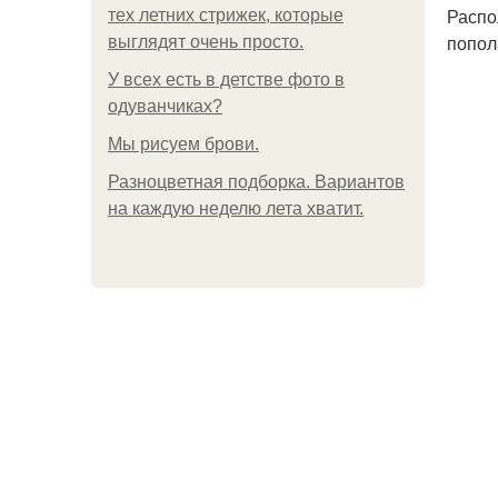
Распо
тех летних стрижек, которые
попол
выглядят очень просто.
У всех есть в детстве фото в
одуванчиках?
Мы рисуем брови.
Разноцветная подборка. Вариантов
на каждую неделю лета хватит.