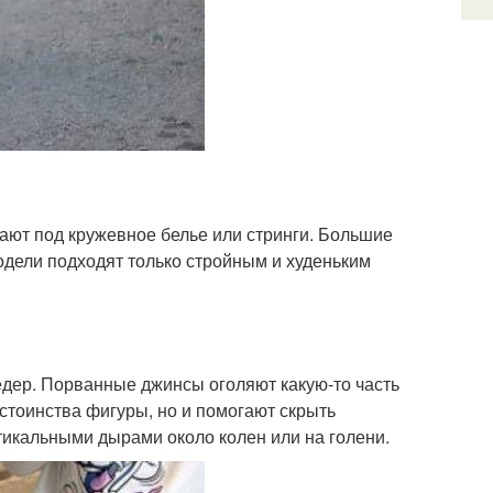
вают под кружевное белье или стринги. Большие
одели подходят только стройным и худеньким
бедер. Порванные джинсы оголяют какую-то часть
стоинства фигуры, но и помогают скрыть
икальными дырами около колен или на голени.