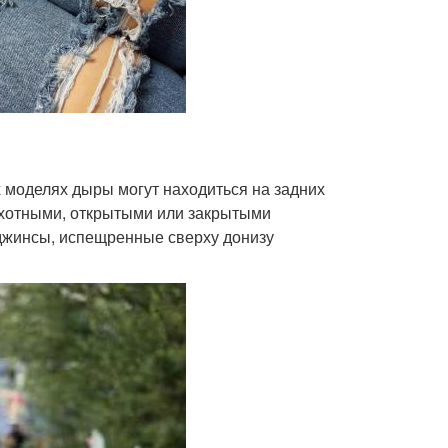
моделях дыры могут находиться на задних
охотными, открытыми или закрытыми
джинсы, испещренные сверху донизу