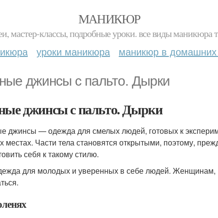
МАНИКЮР
и, мастер-классы, подробные уроки. все виды маникюра т
никюра
уроки маникюра
маникюр в домашних
ные джинсы с пальто. Дырки
ные джинсы с пальто. Дырки
е джинсы — одежда для смелых людей, готовых к эксперим
х местах. Части тела становятся открытыми, поэтому, преж
товить себя к такому стилю.
дежда для молодых и уверенных в себе людей. Женщинам, к
ться.
оленях