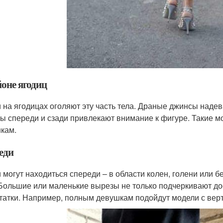
йоне ягодиц
 на ягодицах оголяют эту часть тела. Драные джинсы наде
ы спереди и сзади привлекают внимание к фигуре. Такие м
кам.
еди
 могут находиться спереди – в области колен, голени или 
 Большие или маленькие вырезы не только подчеркивают до
татки. Например, полным девушкам подойдут модели с верт