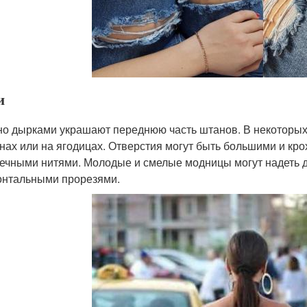
и
о дырками украшают переднюю часть штанов. В некоторых 
нах или на ягодицах. Отверстия могут быть большими и кр
ечными нитями. Молодые и смелые модницы могут надеть 
онтальными прорезями.