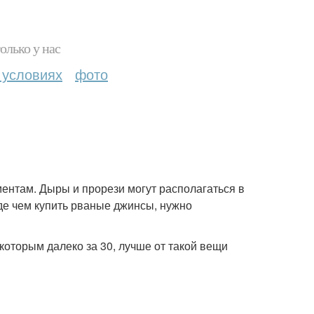
олько у нас
 условиях
фото
ентам. Дыры и прорези могут располагаться в
де чем купить рваные джинсы, нужно
оторым далеко за 30, лучше от такой вещи