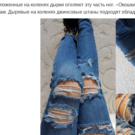
ложенные на коленях дырки оголяют эту часть ног. «Окошки
ам. Дырявые на коленях джинсовые штаны подходят облад