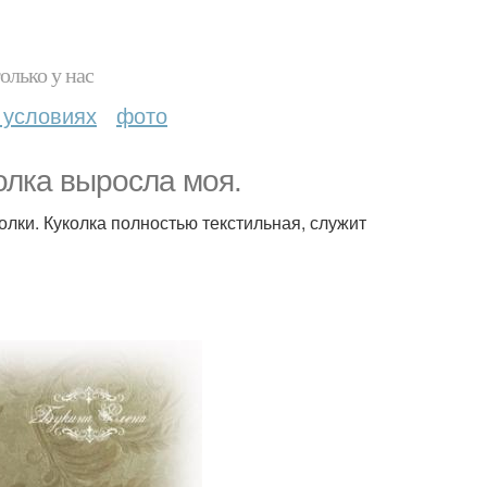
олько у нас
 условиях
фото
колка выросла моя.
олки. Куколка полностью текстильная, служит