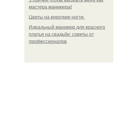
мастера маникюра!
Цветы на короткие ногти.
Идеальный маникюр для красного
платья на свадьбе: советы от
профессионалов