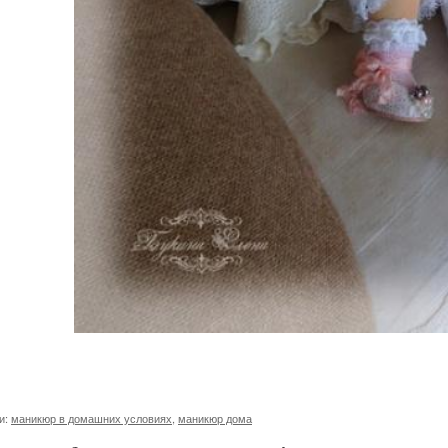
и:
маникюр в домашних условиях
,
маникюр дома