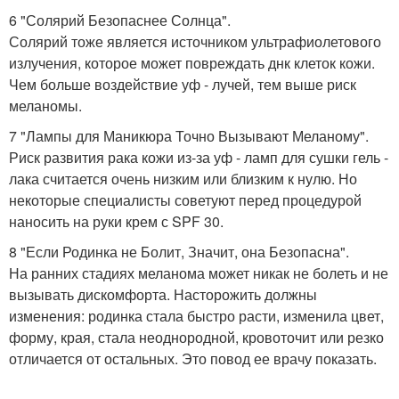
6 "Солярий Безопаснее Солнца".
Солярий тоже является источником ультрафиолетового
излучения, которое может повреждать днк клеток кожи.
Чем больше воздействие уф - лучей, тем выше риск
меланомы.
7 "Лампы для Маникюра Точно Вызывают Меланому".
Риск развития рака кожи из-за уф - ламп для сушки гель -
лака считается очень низким или близким к нулю. Но
некоторые специалисты советуют перед процедурой
наносить на руки крем с SPF 30.
8 "Если Родинка не Болит, Значит, она Безопасна".
На ранних стадиях меланома может никак не болеть и не
вызывать дискомфорта. Насторожить должны
изменения: родинка стала быстро расти, изменила цвет,
форму, края, стала неоднородной, кровоточит или резко
отличается от остальных. Это повод ее врачу показать.