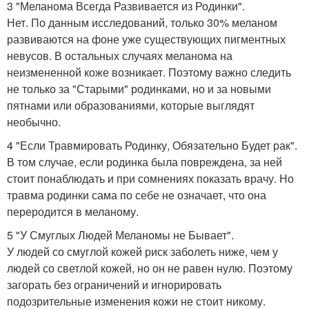
3 "Меланома Всегда Развивается из Родинки".
Нет. По данным исследований, только 30% меланом
развиваются на фоне уже существующих пигментных
невусов. В остальных случаях меланома на
неизмененной коже возникает. Поэтому важно следить
не только за "Старыми" родинками, но и за новыми
пятнами или образованиями, которые выглядят
необычно.
4 "Если Травмировать Родинку, Обязательно Будет рак".
В том случае, если родинка была повреждена, за ней
стоит понаблюдать и при сомнениях показать врачу. Но
травма родинки сама по себе не означает, что она
переродится в меланому.
5 "У Смуглых Людей Меланомы не Бывает".
У людей со смуглой кожей риск заболеть ниже, чем у
людей со светлой кожей, но он не равен нулю. Поэтому
загорать без ограничений и игнорировать
подозрительные изменения кожи не стоит никому.