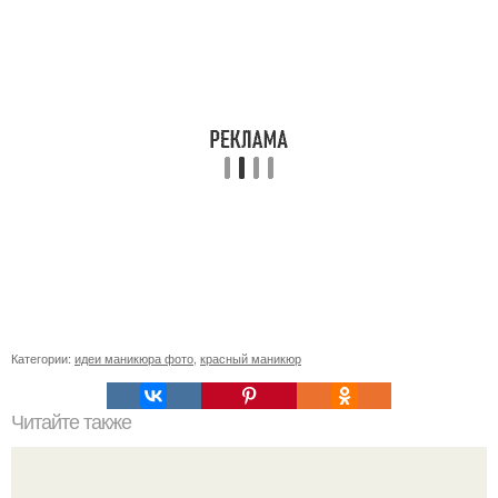
Категории:
идеи маникюра фото
,
красный маникюр
Читайте также